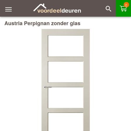
0
Austria Perpignan zonder glas