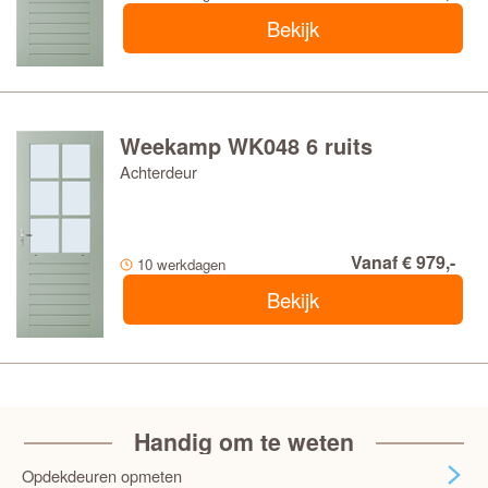
Bekijk
Weekamp WK048 6 ruits
Achterdeur
Vanaf € 979,-
10 werkdagen
Bekijk
Handig om te weten
Opdekdeuren opmeten