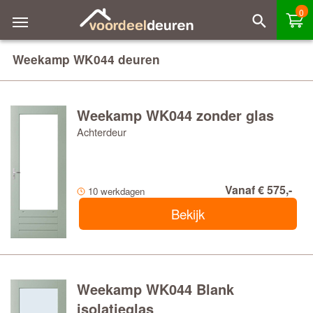
0
Weekamp WK044 deuren
Weekamp WK044 zonder glas
Achterdeur
Vanaf € 575,-
10 werkdagen
Bekijk
Weekamp WK044 Blank
isolatieglas