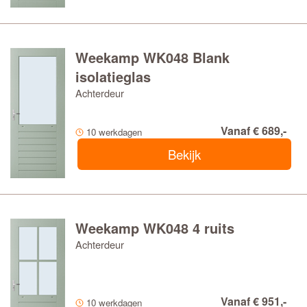
Weekamp WK048 Blank
isolatieglas
Achterdeur
Vanaf € 689,-
10 werkdagen
Bekijk
Weekamp WK048 4 ruits
Achterdeur
Vanaf € 951,-
10 werkdagen