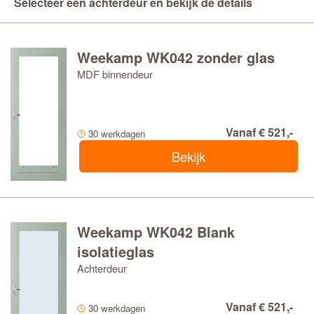
Selecteer een achterdeur en bekijk de details
Weekamp WK042 zonder glas
MDF binnendeur
Vanaf € 521,-
30 werkdagen
Bekijk
Weekamp WK042 Blank
isolatieglas
Achterdeur
Vanaf € 521,-
30 werkdagen