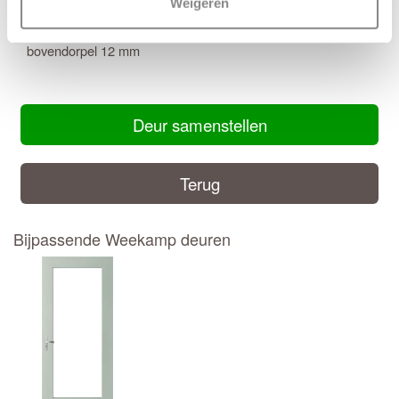
Weigeren
Maatwerk mogelijk: Ja
Inkortmogelijkheden stomp: Onderzijde 12 mm, zijstijlen en
bovendorpel 12 mm
Deur samenstellen
Terug
Bijpassende Weekamp deuren