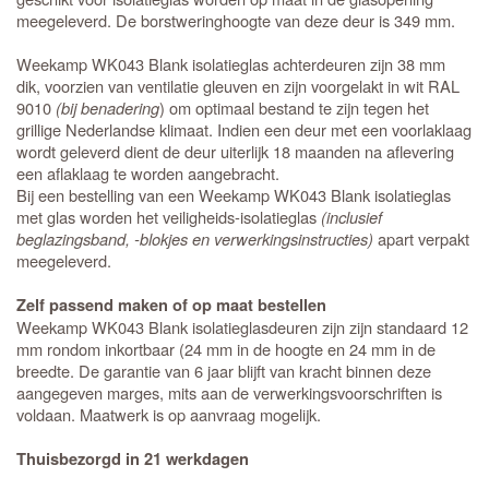
meegeleverd. De borstweringhoogte van deze deur is 349 mm.
Weekamp WK043 Blank isolatieglas achterdeuren zijn 38 mm
dik, voorzien van ventilatie gleuven en zijn voorgelakt in wit RAL
9010
(bij benadering
) om optimaal bestand te zijn tegen het
grillige Nederlandse klimaat. Indien een deur met een voorlaklaag
wordt geleverd dient de deur uiterlijk 18 maanden na aflevering
een aflaklaag te worden aangebracht.
Bij een bestelling van een Weekamp WK043 Blank isolatieglas
met glas worden het veiligheids-isolatieglas
(inclusief
beglazingsband, -blokjes en verwerkingsinstructies)
apart verpakt
meegeleverd.
Zelf passend maken of op maat bestellen
Weekamp WK043 Blank isolatieglasdeuren zijn zijn standaard 12
mm rondom inkortbaar (24 mm in de hoogte en 24 mm in de
breedte. De garantie van 6 jaar blijft van kracht binnen deze
aangegeven marges, mits aan de verwerkingsvoorschriften is
voldaan. Maatwerk is op aanvraag mogelijk.
Thuisbezorgd in 21 werkdagen