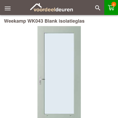
0
Weekamp WK043 Blank isolatieglas