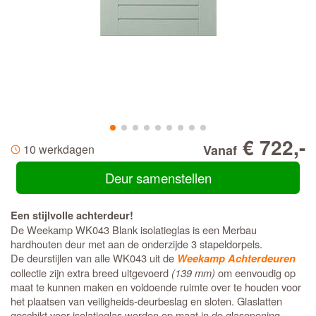
€ 722,-
10 werkdagen
Vanaf
Deur samenstellen
Een stijlvolle achterdeur!
De Weekamp WK043 Blank isolatieglas is een Merbau
hardhouten deur met aan de onderzijde 3 stapeldorpels.
De deurstijlen van alle WK043 uit de
Weekamp Achterdeuren
collectie zijn extra breed uitgevoerd
(139 mm)
om eenvoudig op
maat te kunnen maken en voldoende ruimte over te houden voor
het plaatsen van veiligheids-deurbeslag en sloten. Glaslatten
geschikt voor isolatieglas worden op maat in de glasopening