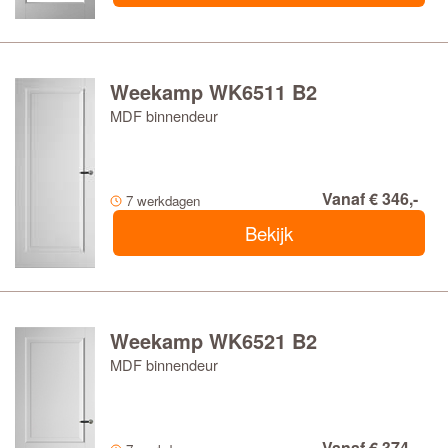
Weekamp WK6511 B2
MDF binnendeur
Vanaf € 346,-
7 werkdagen
Bekijk
Weekamp WK6521 B2
MDF binnendeur
Vanaf € 374,-