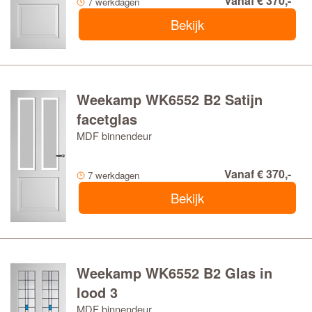
Vanaf € 370,-
7 werkdagen
Bekijk
Weekamp WK6552 B2 Satijn
facetglas
MDF binnendeur
Vanaf € 370,-
7 werkdagen
Bekijk
Weekamp WK6552 B2 Glas in
lood 3
MDF binnendeur