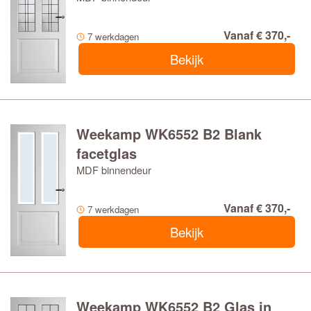
Vanaf € 370,-
7 werkdagen
Bekijk
Weekamp WK6552 B2 Blank
facetglas
MDF binnendeur
Vanaf € 370,-
7 werkdagen
Bekijk
Weekamp WK6552 B2 Glas in