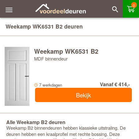
0
Weekamp WK6531 B2 deuren
Weekamp WK6531 B2
MDF binnendeur
Vanaf € 414,-
7 werkdagen
Bekijk
Alle Weekamp B2 deuren
Weekamp B2 binnendeuren hebben klassieke uitstraling. De
deuren hebben een kraalprofiel met rechte bossing. Deze