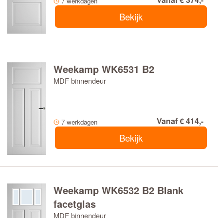
7 werkdagen
Bekijk
Weekamp WK6531 B2
MDF binnendeur
Vanaf € 414,-
7 werkdagen
Bekijk
Weekamp WK6532 B2 Blank
facetglas
MDF binnendeur