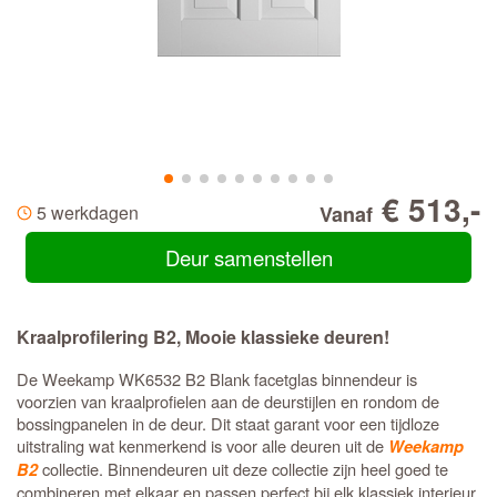
€ 513,-
5 werkdagen
Vanaf
Deur samenstellen
Kraalprofilering B2, Mooie klassieke deuren!
De Weekamp WK6532 B2 Blank facetglas binnendeur is
voorzien van kraalprofielen aan de deurstijlen en rondom de
bossingpanelen in de deur. Dit staat garant voor een tijdloze
uitstraling wat kenmerkend is voor alle deuren uit de
Weekamp
collectie. Binnendeuren uit deze collectie zijn heel goed te
B2
combineren met elkaar en passen perfect bij elk klassiek interieur.