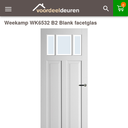
0
Weekamp WK6532 B2 Blank facetglas