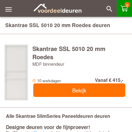
0
Skantrae SSL 5010 20 mm Roedes deuren
Skantrae SSL 5010 20 mm
Roedes
MDF binnendeur
Vanaf € 415,-
10 werkdagen
Bekijk
Alle Skantrae SlimSeries Paneeldeuren deuren
Designe deuren voor de fijnproever!