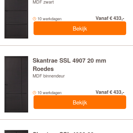
MDF zwart
Vanaf € 433,-
10 werkdagen
Bekijk
Skantrae SSL 4907 20 mm
Roedes
MDF binnendeur
Vanaf € 433,-
10 werkdagen
Bekijk