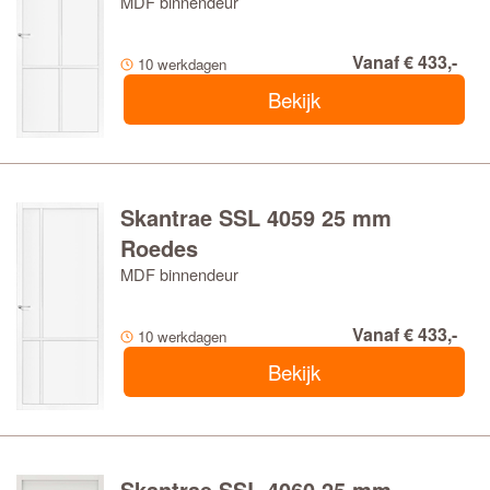
MDF binnendeur
Vanaf € 433,-
10 werkdagen
Bekijk
Skantrae SSL 4059 25 mm
Roedes
MDF binnendeur
Vanaf € 433,-
10 werkdagen
Bekijk
Skantrae SSL 4060 25 mm