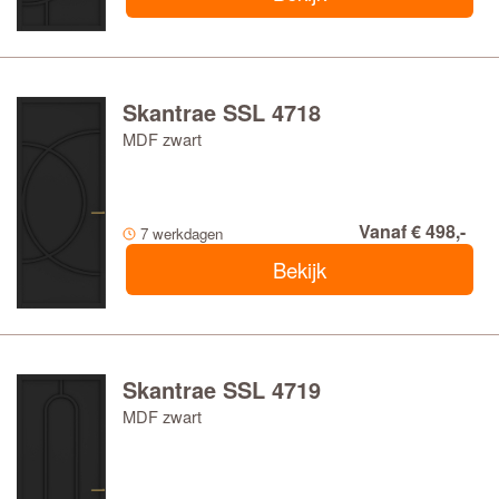
Skantrae SSL 4718
MDF zwart
Vanaf € 498,-
7 werkdagen
Bekijk
Skantrae SSL 4719
MDF zwart