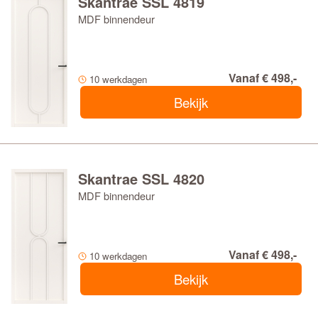
Skantrae SSL 4819
MDF binnendeur
Vanaf € 498,-
10 werkdagen
Bekijk
Skantrae SSL 4820
MDF binnendeur
Vanaf € 498,-
10 werkdagen
Bekijk