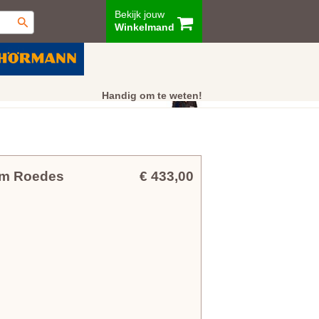
Bekijk jouw
Winkelmand
ur
Showroom
Klantenservice
Handig om te weten!
mm Roedes
€ 433,00