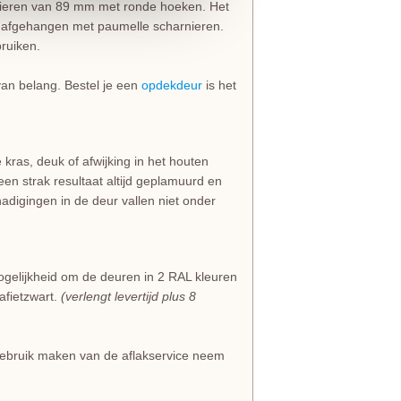
nieren van 89 mm met ronde hoeken. Het
 afgehangen met paumelle scharnieren.
ruiken.
 van belang. Bestel je een
opdekdeur
is het
 kras, deuk of afwijking in het houten
en strak resultaat altijd geplamuurd en
adigingen in de deur vallen niet onder
ogelijkheid om de deuren in 2 RAL kleuren
afietzwart.
(verlengt levertijd plus 8
j gebruik maken van de aflakservice neem