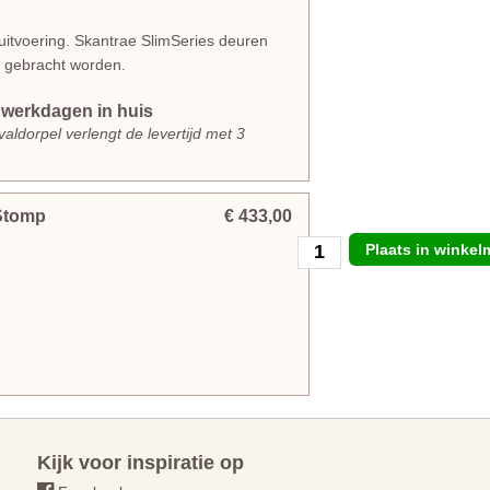
itvoering. Skantrae SlimSeries deuren
r gebracht worden.
werkdagen in huis
aldorpel verlengt de levertijd met 3
Stomp
€ 433,00
Plaats in winke
Kijk voor inspiratie op