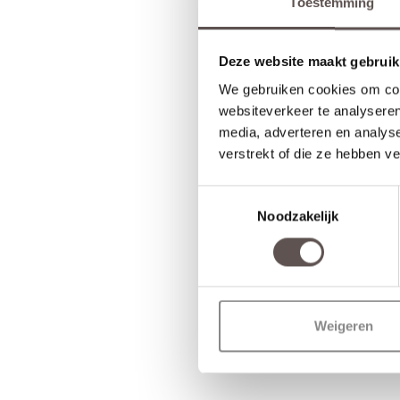
Toestemming
Deze website maakt gebruik
We gebruiken cookies om cont
websiteverkeer te analyseren
media, adverteren en analys
verstrekt of die ze hebben v
Toestemmingsselectie
Noodzakelijk
Weigeren