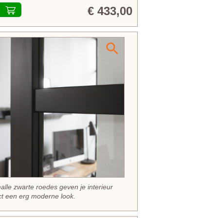
€ 433,00
alle zwarte roedes geven je interieur
ct een erg moderne look.