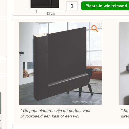
Plaats in winkelmand
83 cm
* De paneeldeuren zijn de perfect voor
* Sm
bijvoorbeeld een kast of een wc.
dire
n