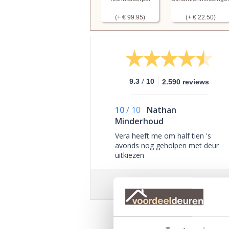
(+ € 99.95)
(+ € 22.50)
/
9.3
10
2.590 reviews
10
/
10
Nathan
Minderhoud
Vera heeft me om half tien 's
avonds nog geholpen met deur
uitkiezen