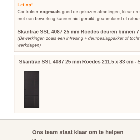
Let op!
Controleer
nogmaals
goed de gekozen afmetingen, kleur en u
met een bewerking kunnen niet geruild, geannuleerd of retou
Skantrae SSL 4087 25 mm Roedes deuren binnen 7 
(Bewerkingen zoals een infresing + deurbeslagpakket of tochtv
werkdagen)
Skantrae SSL 4087 25 mm Roedes
211.5
x
83
cm
- 
Ons team staat klaar om te helpen