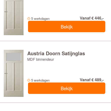
Vanaf € 446,-
5 werkdagen
Bekijk
Austria Doorn Satijnglas
MDF binnendeur
Vanaf € 489,-
5 werkdagen
Bekijk