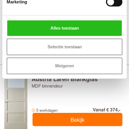
Marketing
Austria Ede
MDF binnendeur
Alles toestaan
Vanaf € 374,-
5 werkdagen
Bekijk
Selectie toestaan
Weigeren
Austria Laren Blankglas
MDF binnendeur
Vanaf € 374,-
5 werkdagen
Bekijk