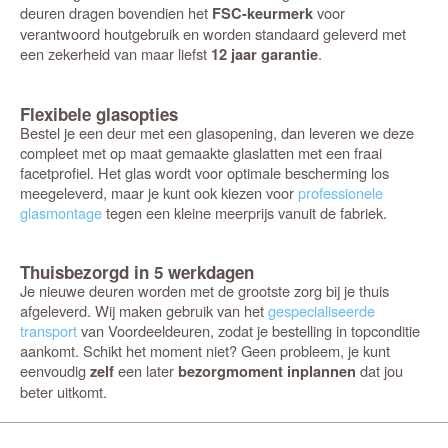
deuren dragen bovendien het
voor
FSC-keurmerk
verantwoord houtgebruik en worden standaard geleverd met
een zekerheid van maar liefst
.
12 jaar garantie
Flexibele glasopties
Bestel je een deur met een glasopening, dan leveren we deze
compleet met op maat gemaakte glaslatten met een fraai
facetprofiel. Het glas wordt voor optimale bescherming los
meegeleverd, maar je kunt ook kiezen voor
professionele
glasmontage
tegen een kleine meerprijs vanuit de fabriek.
Thuisbezorgd in 5 werkdagen
Je nieuwe deuren worden met de grootste zorg bij je thuis
afgeleverd. Wij maken gebruik van het
gespecialiseerde
transport
van Voordeeldeuren, zodat je bestelling in topconditie
aankomt. Schikt het moment niet? Geen probleem, je kunt
eenvoudig
een later
dat jou
zelf
bezorgmoment inplannen
beter uitkomt.