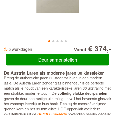
€ 374,-
5 werkdagen
Vanaf
Deur samenstellen
De Austria Laren als moderne jaren 30 klassieker
Breng de authentieke jaren 30 sfeer tot leven in een modern
jasje. De Austria Laren zonder glas binnendeur is de perfecte
match als je houdt van een karakteristieke jaren 30 uitstraling met
een strakke, moderne touch. De
volledig vlakke deurpanelen
geven de deur een rustige uitstraling, terwijl het bovenste glasvlak
het zonnetje letterlijk in huis haalt. Dankzij de massief verlijmde
grenen kern en het 39 mm dikke HDF-oppervlak voelt deze
kwaliteitsdeur uit de
bovendien heerlijk degelijk
Dutch Line-serie