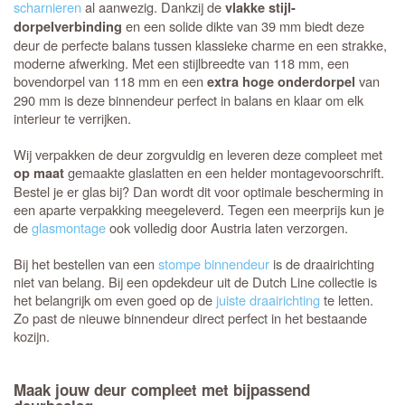
scharnieren
al aanwezig. Dankzij de
vlakke stijl-
en een solide dikte van 39 mm biedt deze
dorpelverbinding
deur de perfecte balans tussen klassieke charme en een strakke,
moderne afwerking. Met een stijlbreedte van 118 mm, een
bovendorpel van 118 mm en een
van
extra hoge onderdorpel
290 mm is deze binnendeur perfect in balans en klaar om elk
interieur te verrijken.
Wij verpakken de deur zorgvuldig en leveren deze compleet met
gemaakte glaslatten en een helder montagevoorschrift.
op maat
Bestel je er glas bij? Dan wordt dit voor optimale bescherming in
een aparte verpakking meegeleverd. Tegen een meerprijs kun je
de
glasmontage
ook volledig door Austria laten verzorgen.
Bij het bestellen van een
stompe binnendeur
is de draairichting
niet van belang. Bij een opdekdeur uit de Dutch Line collectie is
het belangrijk om even goed op de
juiste draairichting
te letten.
Zo past de nieuwe binnendeur direct perfect in het bestaande
kozijn.
Maak jouw deur compleet met bijpassend