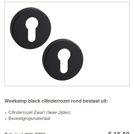
Weekamp black cilinderrozet rond bestaat uit:
+ Cilinderrozet Zwart
(twee zijden)
+ Bevestigingsmateriaal
€ 16,50