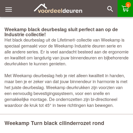
0
Weekamp black deurbeslag sluit perfect aan op de
Industrie collectie!
Het black deurbeslag uit de Lifetime® collectie van Weekamp is
speciaal gemaakt voor de Weekamp Industrie deuren serie en
alle andere series. Er is veel aandacht besteed aan de ergonomie
en kwaliteit om langdurig van jouw binnendeuren en bijbehorende
deurkrukken te kunnen genieten.
Met Weekamp deurbeslag heb je niet alleen kwaliteit in handen,
maar ben je er zeker van dat jouw binnendeur in harmonie is met
het juiste deurbeslag. Weekamp deurkrukken zijn voorzien van
een eenvoudig bevestigingssysteem, voor een snelle en
gemakkelijke montage. De onderrozetten zijn bi-directioneel
waardoor de kruk tot 45° in twee richtingen kan bewegen.
Weekamp Turn black cilinderrozet rond