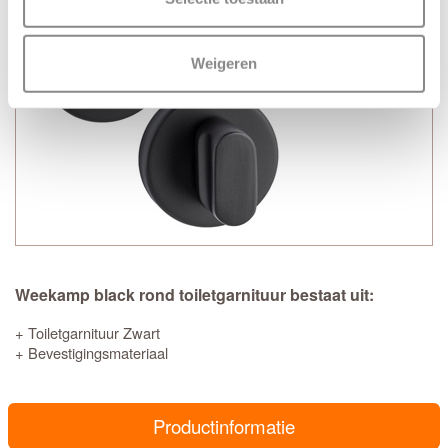
Weigeren
Weekamp black rond toiletgarnituur bestaat uit:
+ Toiletgarnituur Zwart
+ Bevestigingsmateriaal
Productinformatie