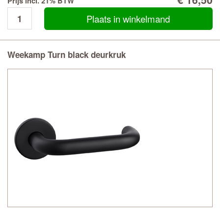
Prijs incl. 21% BTW
Plaats in winkelmand
Weekamp Turn black deurkruk