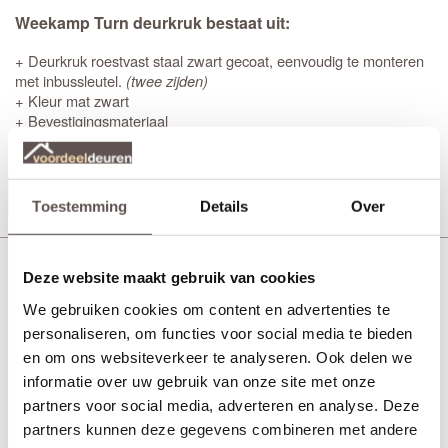
Weekamp Turn deurkruk bestaat uit:
+ Deurkruk roestvast staal zwart gecoat, eenvoudig te monteren
met inbussleutel.
(twee zijden)
+ Kleur mat zwart
+ Bevestigingsmateriaal
Productinformatie
Toestemming
Details
Over
Weekamp Turn black sleutelrozet rond
Deze website maakt gebruik van cookies
We gebruiken cookies om content en advertenties te
personaliseren, om functies voor social media te bieden
en om ons websiteverkeer te analyseren. Ook delen we
informatie over uw gebruik van onze site met onze
partners voor social media, adverteren en analyse. Deze
partners kunnen deze gegevens combineren met andere