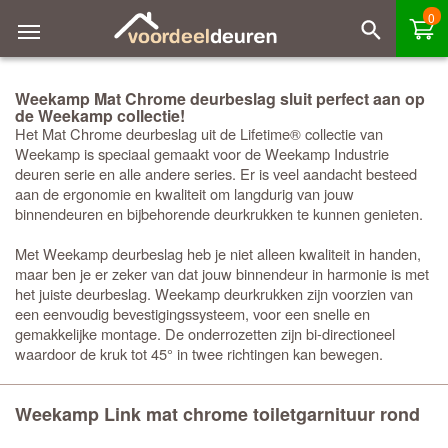
0
Weekamp Mat Chrome deurbeslag sluit perfect aan op
de Weekamp collectie!
Het Mat Chrome deurbeslag uit de Lifetime® collectie van
Weekamp is speciaal gemaakt voor de Weekamp Industrie
deuren serie en alle andere series. Er is veel aandacht besteed
aan de ergonomie en kwaliteit om langdurig van jouw
binnendeuren en bijbehorende deurkrukken te kunnen genieten.
Met Weekamp deurbeslag heb je niet alleen kwaliteit in handen,
maar ben je er zeker van dat jouw binnendeur in harmonie is met
het juiste deurbeslag. Weekamp deurkrukken zijn voorzien van
een eenvoudig bevestigingssysteem, voor een snelle en
gemakkelijke montage. De onderrozetten zijn bi-directioneel
waardoor de kruk tot 45° in twee richtingen kan bewegen.
Weekamp Link mat chrome toiletgarnituur rond