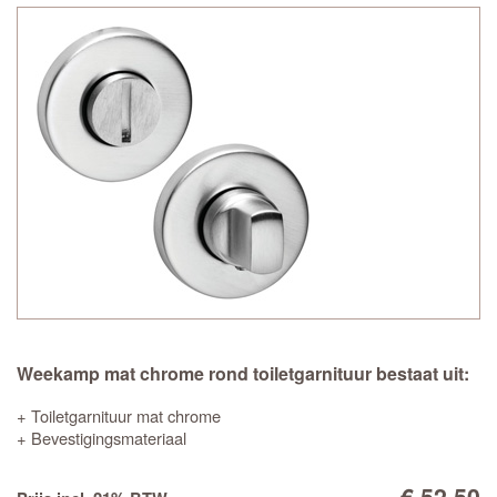
Weekamp mat chrome rond toiletgarnituur bestaat uit:
+ Toiletgarnituur mat chrome
+ Bevestigingsmateriaal
€ 52,50