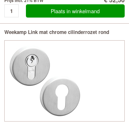
Prijs incl. 21% BTW
Plaats in winkelmand
Weekamp Link mat chrome cilinderrozet rond