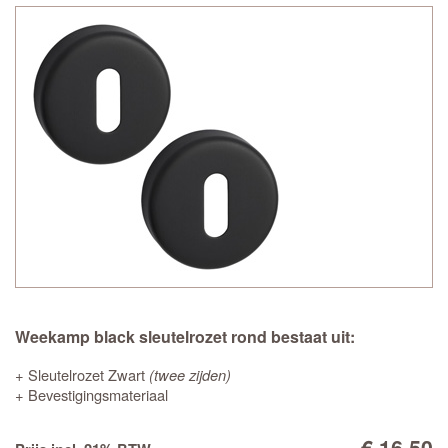
Weekamp black sleutelrozet rond bestaat uit:
+ Sleutelrozet Zwart
(twee zijden)
+ Bevestigingsmateriaal
€ 16,50