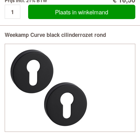
Prijs incl. 21% BTW
Plaats in winkelmand
Weekamp Curve black cilinderrozet rond