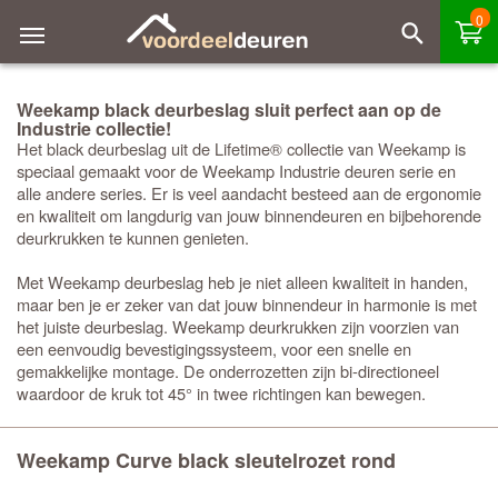
0
Weekamp black deurbeslag sluit perfect aan op de
Industrie collectie!
Het black deurbeslag uit de Lifetime® collectie van Weekamp is
speciaal gemaakt voor de Weekamp Industrie deuren serie en
alle andere series. Er is veel aandacht besteed aan de ergonomie
en kwaliteit om langdurig van jouw binnendeuren en bijbehorende
deurkrukken te kunnen genieten.
Met Weekamp deurbeslag heb je niet alleen kwaliteit in handen,
maar ben je er zeker van dat jouw binnendeur in harmonie is met
het juiste deurbeslag. Weekamp deurkrukken zijn voorzien van
een eenvoudig bevestigingssysteem, voor een snelle en
gemakkelijke montage. De onderrozetten zijn bi-directioneel
waardoor de kruk tot 45° in twee richtingen kan bewegen.
Weekamp Curve black sleutelrozet rond