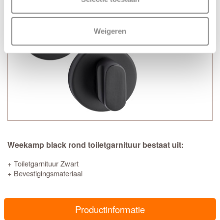
Weigeren
Weekamp black rond toiletgarnituur bestaat uit:
+ Toiletgarnituur Zwart
+ Bevestigingsmateriaal
Productinformatie