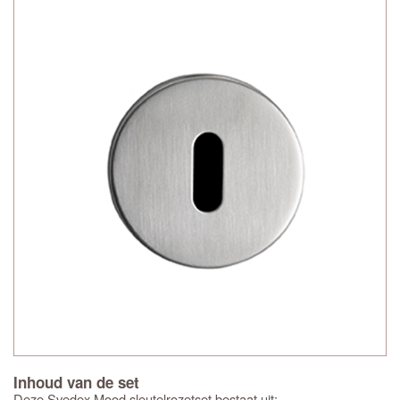
Inhoud van de set
Deze Svedex Mood sleutelrozetset bestaat uit: