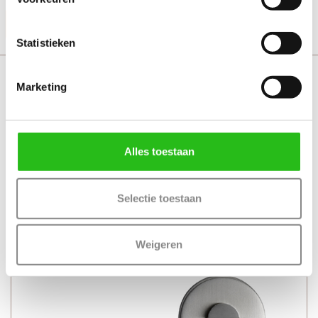
Productinformatie
Statistieken
Svedex Mind met toiletgarnituur
Marketing
Alles toestaan
Selectie toestaan
Weigeren