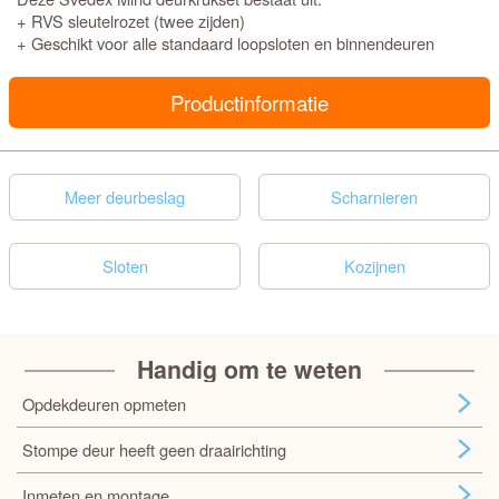
+ RVS sleutelrozet (twee zijden)
+ Geschikt voor alle standaard loopsloten en binnendeuren
Productinformatie
Meer deurbeslag
Scharnieren
Sloten
Kozijnen
Handig om te weten
Opdekdeuren opmeten
Stompe deur heeft geen draairichting
Inmeten en montage