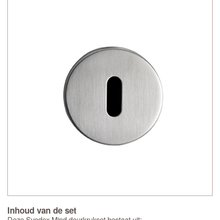
Inhoud van de set
Deze Svedex Mind deurkrukset bestaat uit: