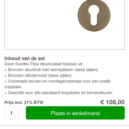
Inhoud van de set
Deze Svedex Flow deurkrukset bestaat uit:
+ Bronzen deurkruk met veersysteem (twee zijden)
+ Bronzen cilinderrozet (twee zijden)
+ Universele bouten en montagemateriaal voor een snelle
installatie
+ Geschikt voor alle standaard loopsloten en binnendeuren
€ 108,00
Prijs incl. 21% BTW
Plaats in winkelmand