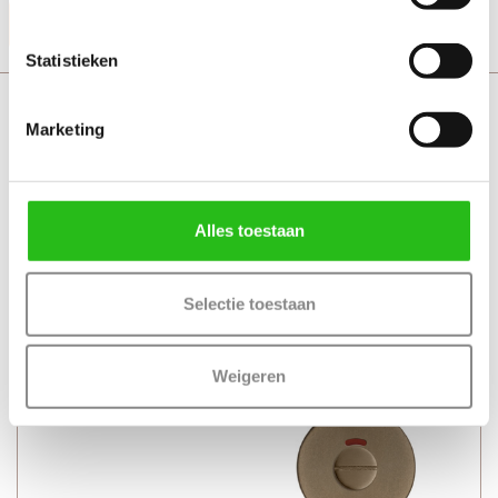
Productinformatie
Statistieken
Svedex Flow Deurkruk met toiletgarnituur
Marketing
Alles toestaan
Selectie toestaan
Weigeren