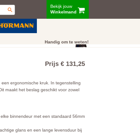
Bekijk jouw
Winkelmand
ur
Showroom
Klantenservice
Handig om te weten!
Prijs € 131,25
 een ergonomische kruk. In tegenstelling
 Dit maakt het beslag geschikt voor zowel
wel elke binnendeur met een standaard 56mm
prachtige glans en een lange levensduur bij