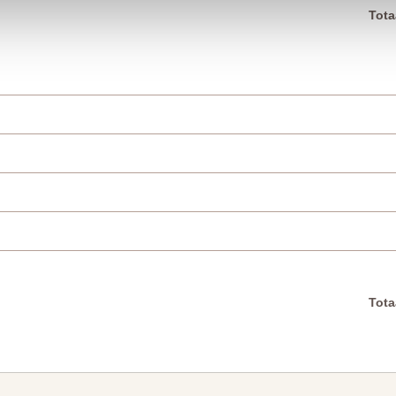
Tota
Tota