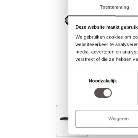
Toestemming
Deze website maakt gebruik
We gebruiken cookies om cont
websiteverkeer te analyseren
media, adverteren en analys
verstrekt of die ze hebben v
Toestemmingsselectie
Noodzakelijk
Weigeren