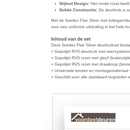
Stijlvol Design:
Het ronde rozet biedt e
Solide Constructie:
De deurkruk is va
Met de Svedex Flair Silver met toiletgarnit
voor een uniforme uitstraling in het hele hu
Inhoud van de set
Deze Svedex Flair Silver deurkrukset bestaa
+ Gepolijst RVS deurkruk met veersysteem 
+ Gepolijst RVS rozet met gleuf (buitenzijd
+ Gepolijst RVS rozet met draaiknop (binne
+ Universele bouten en montagemateriaal vo
+ Geschikt voor alle standaard loopsloten