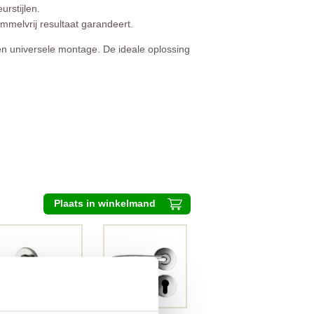
urstijlen.
mmelvrij resultaat garandeert.
een universele montage. De ideale oplossing
Plaats in winkelmand