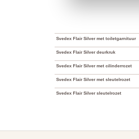
Svedex Flair Silver met toiletgarnituur
Svedex Flair Silver deurkruk
Svedex Flair Silver met cilinderrozet
Svedex Flair Silver met sleutelrozet
Svedex Flair Silver sleutelrozet