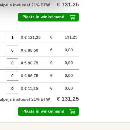
€ 131,25
alprijs inclusief 21% BTW
Plaats in winkelmand
€
131,25
X € 131,25
€
0,00
X € 88,50
€
0,00
X € 96,75
€
0,00
X € 96,75
€
0,00
X € 11,25
€ 131,25
alprijs inclusief 21% BTW
Plaats in winkelmand