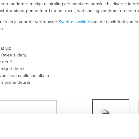
en moderne, rustige uitstraling die naadloos aansluit bij diverse interie
st-draaibaar gemonteerd op het rozet, wat speling voorkomt en een ra
uur kies je voor de vertrouwde
Svedex-kwaliteit
met de flexibiliteit van 
is.
t uit:
(twee zijden)
e deur)
nzijde deur)
or een snelle installatie
 en binnendeuren