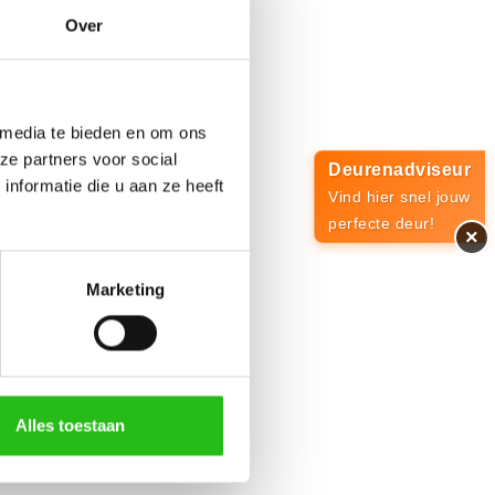
Over
 media te bieden en om ons
ze partners voor social
Deurenadviseur
nformatie die u aan ze heeft
Vind hier snel jouw
perfecte deur!
×
Marketing
Alles toestaan