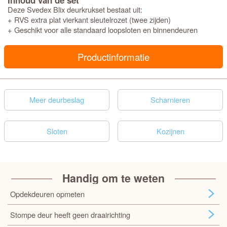
Inhoud van de set
Deze Svedex Blix deurkrukset bestaat uit:
+ RVS extra plat vierkant sleutelrozet (twee zijden)
+ Geschikt voor alle standaard loopsloten en binnendeuren
Productinformatie
Meer deurbeslag
Scharnieren
Sloten
Kozijnen
Handig om te weten
Opdekdeuren opmeten
Stompe deur heeft geen draairichting