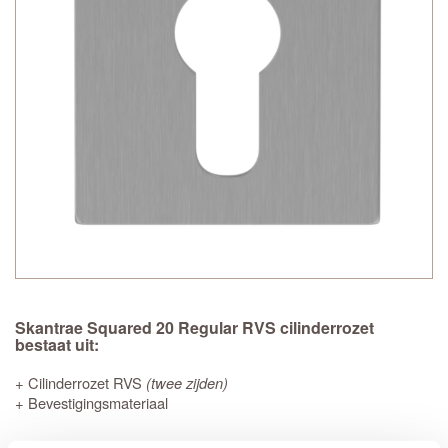
Skantrae Squared 20 Regular RVS cilinderrozet
bestaat uit:
+ Cilinderrozet RVS
(twee zijden)
+ Bevestigingsmateriaal