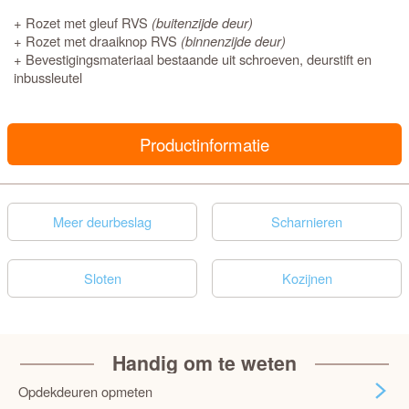
+ Rozet met gleuf RVS
(buitenzijde deur)
+ Rozet met draaiknop RVS
(binnenzijde deur)
+ Bevestigingsmateriaal bestaande uit schroeven, deurstift en
inbussleutel
Productinformatie
Meer deurbeslag
Scharnieren
Sloten
Kozijnen
Handig om te weten
Opdekdeuren opmeten