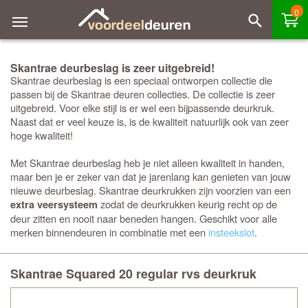
0
Skantrae deurbeslag is zeer uitgebreid!
Skantrae deurbeslag is een speciaal ontworpen collectie die
passen bij de Skantrae deuren collecties. De collectie is zeer
uitgebreid. Voor elke stijl is er wel een bijpassende deurkruk.
Naast dat er veel keuze is, is de kwaliteit natuurlijk ook van zeer
hoge kwaliteit!
Met Skantrae deurbeslag heb je niet alleen kwaliteit in handen,
maar ben je er zeker van dat je jarenlang kan genieten van jouw
nieuwe deurbeslag. Skantrae deurkrukken zijn voorzien van een
zodat de deurkrukken keurig recht op de
extra veersysteem
deur zitten en nooit naar beneden hangen. Geschikt voor alle
merken binnendeuren in combinatie met een
insteekslot
.
Skantrae Squared 20 regular rvs deurkruk