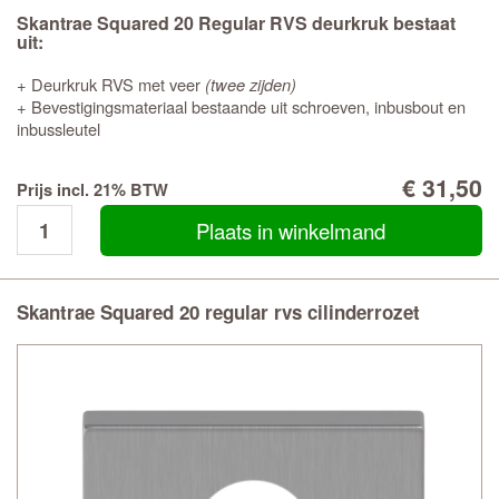
Skantrae Squared 20 Regular RVS deurkruk bestaat
uit:
+ Deurkruk RVS met veer
(twee zijden)
+ Bevestigingsmateriaal bestaande uit schroeven, inbusbout en
inbussleutel
€ 31,50
Prijs incl. 21% BTW
Plaats in winkelmand
Skantrae Squared 20 regular rvs cilinderrozet