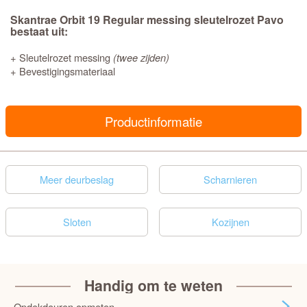
Skantrae Orbit 19 Regular messing sleutelrozet Pavo
bestaat uit:
+ Sleutelrozet messing
(twee zijden)
+ Bevestigingsmateriaal
Productinformatie
Meer deurbeslag
Scharnieren
Sloten
Kozijnen
Handig om te weten
Opdekdeuren opmeten