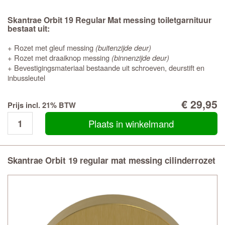
Skantrae Orbit 19 Regular Mat messing toiletgarnituur
bestaat uit:
+ Rozet met gleuf messing
(buitenzijde deur)
+ Rozet met draaiknop messing
(binnenzijde deur)
+ Bevestigingsmateriaal bestaande uit schroeven, deurstift en
inbussleutel
€ 29,95
Prijs incl. 21% BTW
Plaats in winkelmand
Skantrae Orbit 19 regular mat messing cilinderrozet