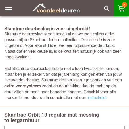
0
Skantrae deurbeslag is zeer uitgebreid!
Skantrae deurbeslag is een speciaal ontworpen collectie die
passen bij de Skantrae deuren collecties. De collectie is zeer
uitgebreid. Voor elke stijl is er wel een bijpassende deurkruk.
Naast dat er veel keuze is, is de kwaliteit natuurlijk ook van zeer
hoge kwaliteit!
Met Skantrae deurbeslag heb je niet alleen kwaliteit in handen,
maar ben je er zeker van dat je jarenlang kan genieten van jouw
nieuwe deurbeslag. Skantrae deurkrukken zijn voorzien van een
zodat de deurkrukken keurig recht op de
extra veersysteem
deur zitten en nooit naar beneden hangen. Geschikt voor alle
merken binnendeuren in combinatie met een
insteekslot
.
Skantrae Orbit 19 regular mat messing
toiletgarnituur