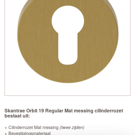
Skantrae Orbit 19 Regular Mat messing cilinderrozet
bestaat uit:
+ Cilinderrozet Mat messing
(twee zijden)
+ Bevestigingsmateriaal