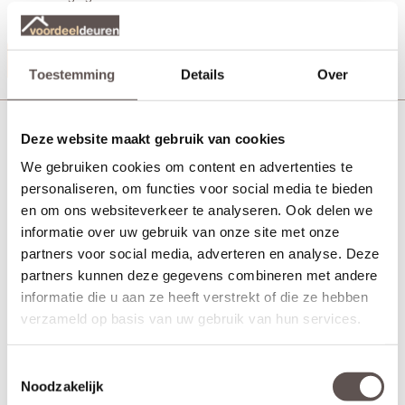
Productinformatie
Toestemming
Details
Over
Skantrae Orbit 19 regular mat messing deurkruk
Deze website maakt gebruik van cookies
We gebruiken cookies om content en advertenties te
personaliseren, om functies voor social media te bieden
en om ons websiteverkeer te analyseren. Ook delen we
informatie over uw gebruik van onze site met onze
partners voor social media, adverteren en analyse. Deze
partners kunnen deze gegevens combineren met andere
informatie die u aan ze heeft verstrekt of die ze hebben
verzameld op basis van uw gebruik van hun services.
Toestemmingsselectie
Noodzakelijk