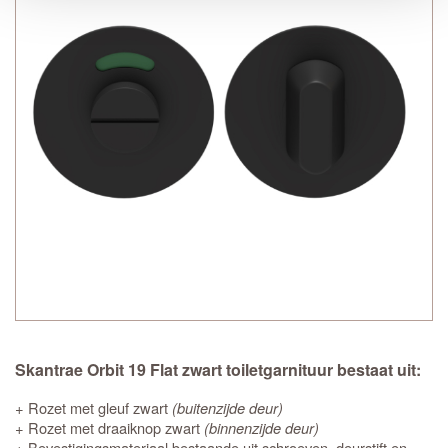
Skantrae Orbit 19 Flat zwart toiletgarnituur bestaat uit:
+ Rozet met gleuf zwart
(buitenzijde deur)
+ Rozet met draaiknop zwart
(binnenzijde deur)
+ Bevestigingsmateriaal bestaande uit schroeven, deurstift en