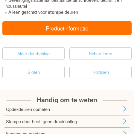
inbussleutel
+ Alleen geschikt voor
deuren
stompe
Productinformatie
Meer deurbeslag
Scharnieren
Sloten
Kozijnen
Handig om te weten
Opdekdeuren opmeten
Stompe deur heeft geen draairichting
Inmeten en montage