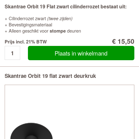
Skantrae Orbit 19 Flat zwart cilinderrozet bestaat uit:
+ Cilinderrozet zwart
(twee zijden)
+ Bevestigingsmateriaal
+ Alleen geschikt voor
deuren
stompe
€ 15,50
Prijs incl. 21% BTW
Plaats in winkelmand
Skantrae Orbit 19 flat zwart deurkruk