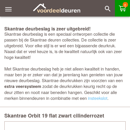
0
Skantrae deurbeslag is zeer uitgebreid!
Skantrae deurbeslag is een speciaal ontworpen collectie die
passen bij de Skantrae deuren collecties. De collectie is zeer
uitgebreid. Voor elke stijl is er wel een bijpassende deurkruk.
Naast dat er veel keuze is, is de kwaliteit natuurlijk ook van zeer
hoge kwaliteit!
Met Skantrae deurbeslag heb je niet alleen kwaliteit in handen,
maar ben je er zeker van dat je jarenlang kan genieten van jouw
nieuwe deurbeslag. Skantrae deurkrukken zijn voorzien van een
zodat de deurkrukken keurig recht op de
extra veersysteem
deur zitten en nooit naar beneden hangen. Geschikt voor alle
merken binnendeuren in combinatie met een
insteekslot
.
Skantrae Orbit 19 flat zwart cilinderrozet