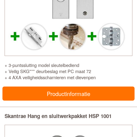
+ 3-puntssluiting model sleutelbediend
+ Veilig SKG*** deurbeslag met PC maat 72
+ 4 AXA veiligheidsscharnieren met dievenpen
Productinformatie
Skantrae Hang en sluitwerkpakket HSP 1001