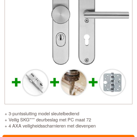
+ 3-puntssluiting model sleutelbediend
+ Veilig SKG*** deurbeslag met PC maat 72
+ 4 AXA veiligheidsscharnieren met dievenpen