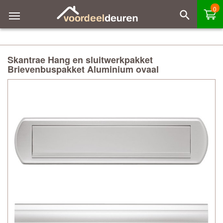
0
Skantrae Hang en sluitwerkpakket
Brievenbuspakket Aluminium ovaal