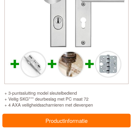
+ 3-puntssluiting model sleutelbediend
+ Veilig SKG*** deurbeslag met PC maat 72
+ 4 AXA veiligheidsscharnieren met dievenpen
Productinformatie