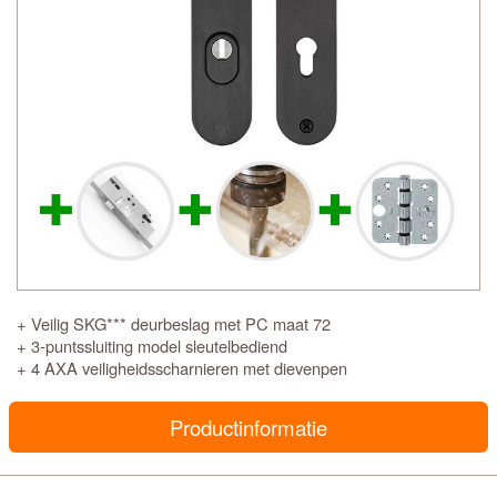
+ Veilig SKG*** deurbeslag met PC maat 72
+ 3-puntssluiting model sleutelbediend
+ 4 AXA veiligheidsscharnieren met dievenpen
Productinformatie