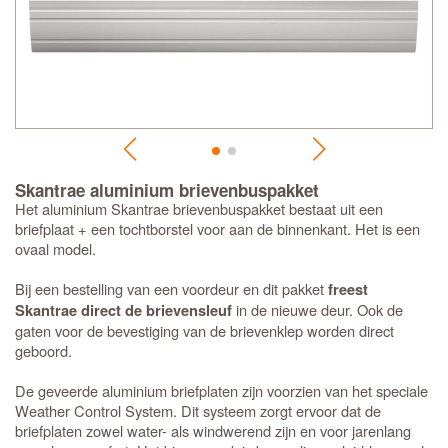
Skantrae aluminium brievenbuspakket
Het aluminium Skantrae brievenbuspakket bestaat uit een
briefplaat + een tochtborstel voor aan de binnenkant. Het is een
ovaal model.
Bij een bestelling van een voordeur en dit pakket
freest
in de nieuwe deur. Ook de
Skantrae direct de brievensleuf
gaten voor de bevestiging van de brievenklep worden direct
geboord.
De geveerde aluminium briefplaten zijn voorzien van het speciale
Weather Control System. Dit systeem zorgt ervoor dat de
briefplaten zowel water- als windwerend zijn en voor jarenlang