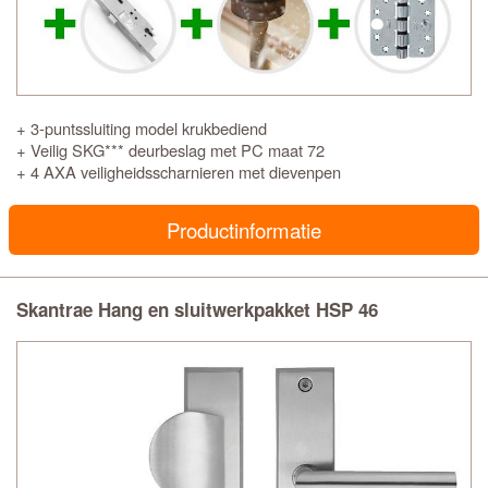
+ 3-puntssluiting model krukbediend
+ Veilig SKG*** deurbeslag met PC maat 72
+ 4 AXA veiligheidsscharnieren met dievenpen
Productinformatie
Skantrae Hang en sluitwerkpakket HSP 46