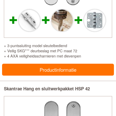
+ 3-puntssluiting model sleutelbediend
+ Veilig SKG*** deurbeslag met PC maat 72
+ 4 AXA veiligheidsscharnieren met dievenpen
Productinformatie
Skantrae Hang en sluitwerkpakket HSP 42