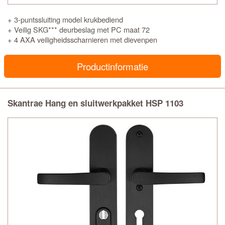
+ 3-puntssluiting model krukbediend
+ Veilig SKG*** deurbeslag met PC maat 72
+ 4 AXA veiligheidsscharnieren met dievenpen
Productinformatie
Skantrae Hang en sluitwerkpakket HSP 1103