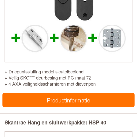
+ Driepuntssluiting model sleutelbediend
+ Veilig SKG*** deurbeslag met PC maat 72
+ 4 AXA veiligheidsscharnieren met dievenpen
Productinformatie
Skantrae Hang en sluitwerkpakket HSP 40