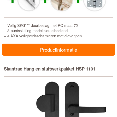
+ Veilig SKG*** deurbeslag met PC maat 72
+ 3-puntssluiting model sleutelbediend
+ 4 AXA veiligheidsscharnieren met dievenpen
Productinformatie
Skantrae Hang en sluitwerkpakket HSP 1101