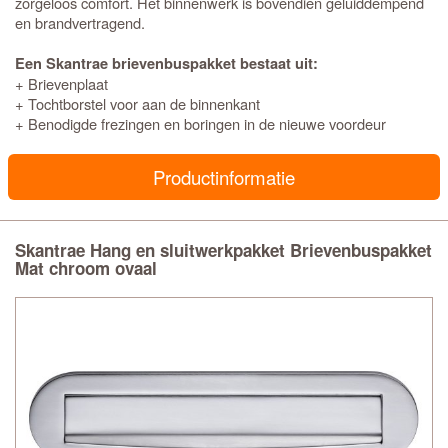
zorgeloos comfort. Het binnenwerk is bovendien geluiddempend
en brandvertragend.
Een Skantrae brievenbuspakket bestaat uit:
+ Brievenplaat
+ Tochtborstel voor aan de binnenkant
+ Benodigde frezingen en boringen in de nieuwe voordeur
Productinformatie
Skantrae Hang en sluitwerkpakket Brievenbuspakket
Mat chroom ovaal