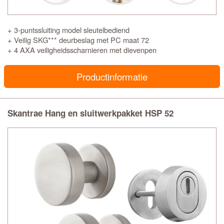
+ 3-puntssluiting model sleutelbediend
+ Veilig SKG*** deurbeslag met PC maat 72
+ 4 AXA veiligheidsscharnieren met dievenpen
Productinformatie
Skantrae Hang en sluitwerkpakket HSP 52