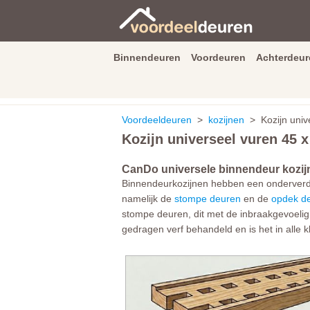
Binnendeuren
Voordeuren
Achterdeur
9.3
/
10
van
2590
beoordeli
Voordeeldeuren
>
kozijnen
> Kozijn univ
Kozijn universeel vuren 45 
CanDo universele binnendeur kozij
Binnendeurkozijnen hebben een onderverdel
namelijk de
stompe deuren
en de
opdek d
stompe deuren, dit met de inbraakgevoelig
gedragen verf behandeld en is het in alle kl