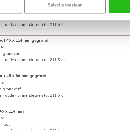
Selectie toestaan
 45 x 90 mm
aar
k hout
en opdek binnendeuren tot 211.5 cm
out 45 x 114 mm gegrond
aar
e grondverf
en opdek binnendeuren tot 211.5 cm
hout 45 x 90 mm gegrond
aar
e grondverf
en opdek binnendeuren tot 211.5 cm
 45 x 114 mm
aar
k hout