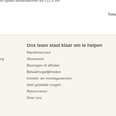
en opdek binnendeuren tot 211.5 cm
Tota
Ons team staat klaar om te helpen
Klantenservice
ing
Showroom
Bezorgen of afhalen
Betaalmogelijkheden
Inmeet- en montageservice
Veel gestelde vragen
Retourneren
Over ons