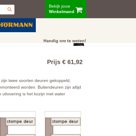
Bekijk jouw
Winkelmand
ur
Showroom
Klantenservice
Handig om te weten!
Prijs € 61,92
 zijn twee soorten deuren gekoppeld,
emonteerd worden. Buitendeuren zijn altijd
uitvoering is het kozijn met water