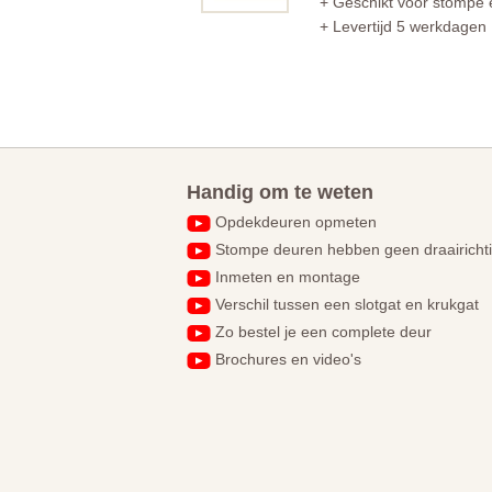
+ Geschikt voor stompe 
+ Levertijd 5 werkdagen
Handig om te weten
Opdekdeuren opmeten
Stompe deuren hebben geen draairicht
Inmeten en montage
Verschil tussen een slotgat en krukgat
Zo bestel je een complete deur
Brochures en video's