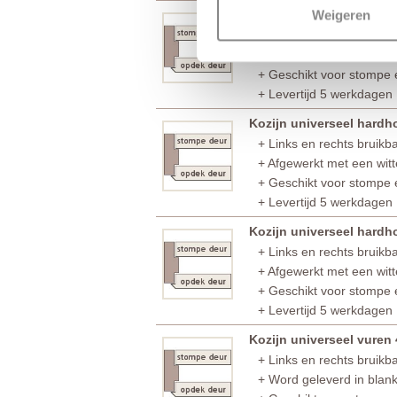
Weigeren
Kozijn universeel vuren
+ Links en rechts bruikb
+ Word geleverd in blan
+ Geschikt voor stompe 
+ Levertijd 5 werkdagen
Kozijn universeel hardh
+ Links en rechts bruikb
+ Afgewerkt met een witt
+ Geschikt voor stompe 
+ Levertijd 5 werkdagen
Kozijn universeel hard
+ Links en rechts bruikb
+ Afgewerkt met een witt
+ Geschikt voor stompe 
+ Levertijd 5 werkdagen
Kozijn universeel vuren
+ Links en rechts bruikb
+ Word geleverd in blan