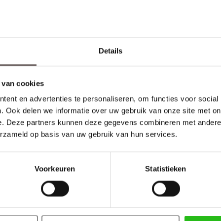
Details
 van cookies
ent en advertenties te personaliseren, om functies voor social
uren tot 211.5 cm
. Ook delen we informatie over uw gebruik van onze site met on
e. Deze partners kunnen deze gegevens combineren met andere i
erzameld op basis van uw gebruik van hun services.
€ 61,92
Voorkeuren
Statistieken
Tota