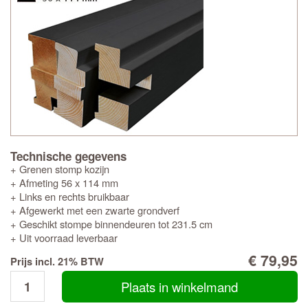
Technische gegevens
+ Grenen stomp kozijn
+ Afmeting 56 x 114 mm
+ Links en rechts bruikbaar
+ Afgewerkt met een zwarte grondverf
+ Geschikt stompe binnendeuren tot 231.5 cm
+ Uit voorraad leverbaar
€ 79,95
Prijs incl. 21% BTW
Plaats in winkelmand