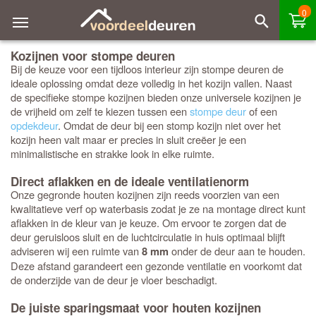
0
Kozijnen voor stompe deuren
Bij de keuze voor een tijdloos interieur zijn stompe deuren de
ideale oplossing omdat deze volledig in het kozijn vallen. Naast
de specifieke stompe kozijnen bieden onze universele kozijnen je
de vrijheid om zelf te kiezen tussen een
stompe deur
of een
opdekdeur
. Omdat de deur bij een stomp kozijn niet over het
kozijn heen valt maar er precies in sluit creëer je een
minimalistische en strakke look in elke ruimte.
Direct aflakken en de ideale ventilatienorm
Onze gegronde houten kozijnen zijn reeds voorzien van een
kwalitatieve verf op waterbasis zodat je ze na montage direct kunt
aflakken in de kleur van je keuze. Om ervoor te zorgen dat de
deur geruisloos sluit en de luchtcirculatie in huis optimaal blijft
adviseren wij een ruimte van
onder de deur aan te houden.
8 mm
Deze afstand garandeert een gezonde ventilatie en voorkomt dat
de onderzijde van de deur je vloer beschadigt.
De juiste sparingsmaat voor houten kozijnen