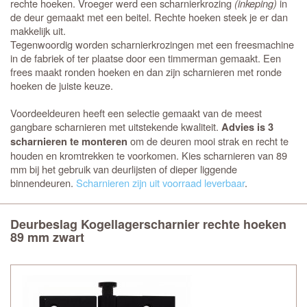
rechte hoeken. Vroeger werd een scharnierkrozing
(inkeping)
in
de deur gemaakt met een beitel. Rechte hoeken steek je er dan
makkelijk uit.
Tegenwoordig worden scharnierkrozingen met een freesmachine
in de fabriek of ter plaatse door een timmerman gemaakt. Een
frees maakt ronden hoeken en dan zijn scharnieren met ronde
hoeken de juiste keuze.
Voordeeldeuren heeft een selectie gemaakt van de meest
gangbare scharnieren met uitstekende kwaliteit.
Advies is 3
om de deuren mooi strak en recht te
scharnieren te monteren
houden en kromtrekken te voorkomen. Kies scharnieren van 89
mm bij het gebruik van deurlijsten of dieper liggende
binnendeuren.
Scharnieren zijn uit voorraad leverbaar
.
Deurbeslag Kogellagerscharnier rechte hoeken
89 mm zwart