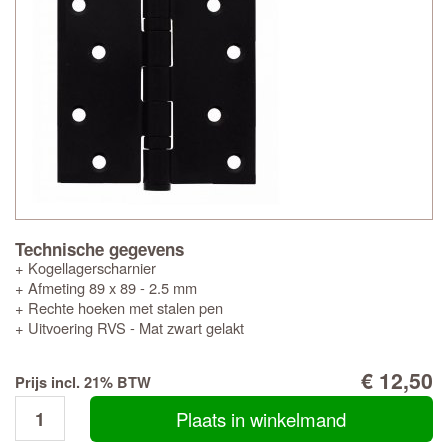
Technische gegevens
+ Kogellagerscharnier
+ Afmeting 89 x 89 - 2.5 mm
+ Rechte hoeken met stalen pen
+ Uitvoering RVS - Mat zwart gelakt
€ 12,50
Prijs incl. 21% BTW
Plaats in winkelmand