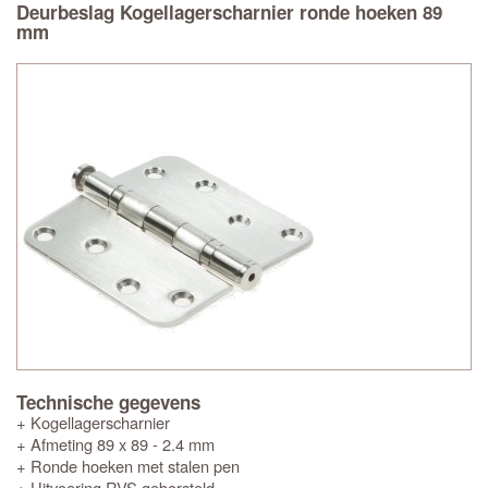
Deurbeslag Kogellagerscharnier ronde hoeken 89
mm
Technische gegevens
+ Kogellagerscharnier
+ Afmeting 89 x 89 - 2.4 mm
+ Ronde hoeken met stalen pen
+ Uitvoering RVS geborsteld