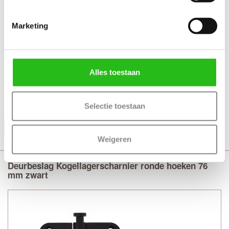
Marketing
Technische gegevens
+ Kogellagerscharnier
+ Afmeting 76 x 76 - 2.4 mm
Alles toestaan
+ Ronde hoeken met stalen pen
+ Uitvoering gegalvaniseerd staal
Selectie toestaan
Productinformatie
Weigeren
Deurbeslag Kogellagerscharnier ronde hoeken 76
mm zwart