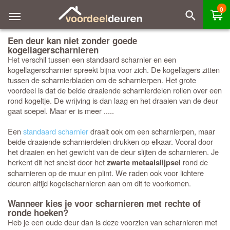
0
Een deur kan niet zonder goede
kogellagerscharnieren
Het verschil tussen een standaard scharnier en een
kogellagerscharnier spreekt bijna voor zich. De kogellagers zitten
tussen de scharnierbladen om de scharnierpen. Het grote
voordeel is dat de beide draaiende scharnierdelen rollen over een
rond kogeltje. De wrijving is dan laag en het draaien van de deur
gaat soepel. Maar er is meer .....
Een
standaard scharnier
draait ook om een scharnierpen, maar
beide draaiende scharnierdelen drukken op elkaar. Vooral door
het draaien en het gewicht van de deur slijten de scharnieren. Je
herkent dit het snelst door het
rond de
zwarte metaalslijpsel
scharnieren op de muur en plint. We raden ook voor lichtere
deuren altijd kogelscharnieren aan om dit te voorkomen.
Wanneer kies je voor scharnieren met rechte of
ronde hoeken?
Heb je een oude deur dan is deze voorzien van scharnieren met