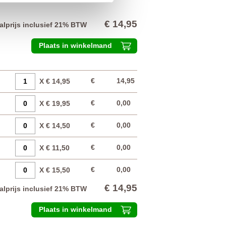
€ 14,95
alprijs inclusief 21% BTW
Plaats in winkelmand
€
14,95
X € 14,95
€
0,00
X € 19,95
€
0,00
X € 14,50
€
0,00
X € 11,50
€
0,00
X € 15,50
€ 14,95
alprijs inclusief 21% BTW
Plaats in winkelmand