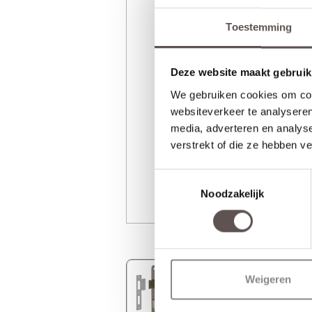
Toestemming
Deze website maakt gebruik
We gebruiken cookies om cont
websiteverkeer te analyseren
media, adverteren en analys
verstrekt of die ze hebben v
Toestemmingsselectie
Noodzakelijk
Weigeren