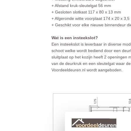
+ Afstand kruk-sleutelgat 56 mm
+ Gesloten slotkast 117 x 80 x 13 mm
+ Afgeronde witte voorplaat 174 x 20 x 3,
+ Geschikt voor elke nieuwe binnendeur die
Wat is een insteekslot?
Een insteekslot is leverbaar in diverse mod
schoot welke wordt bediend door een deurk
sluitplaat op het kozijn heeft 2 openingen
van de deurkruk en een sleutelgat waar de 
Voordeeldeuren.nl wordt aangeboden.