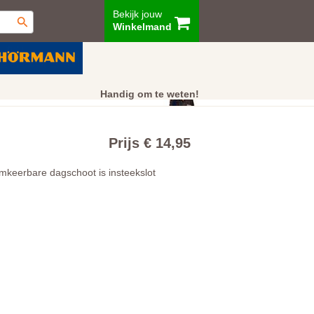
Bekijk jouw
Winkelmand
ur
Showroom
Klantenservice
Handig om te weten!
Prijs € 14,95
mkeerbare dagschoot is insteekslot