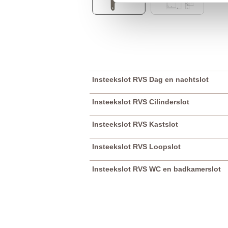
Insteekslot RVS Dag en nachtslot
Insteekslot RVS Cilinderslot
Insteekslot RVS Kastslot
Insteekslot RVS Loopslot
Insteekslot RVS WC en badkamerslot