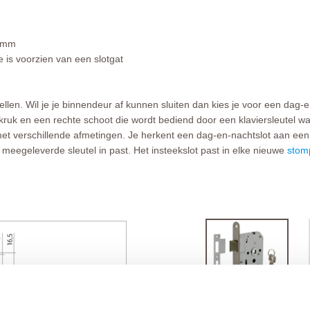
5 mm
 is voorzien van een slotgat
ellen. Wil je je binnendeur af kunnen sluiten dan kies je voor een dag-e
ruk en een rechte schoot die wordt bediend door een klaviersleutel w
 met verschillende afmetingen. Je herkent een dag-en-nachtslot aan ee
meegeleverde sleutel in past. Het insteekslot past in elke nieuwe
stom