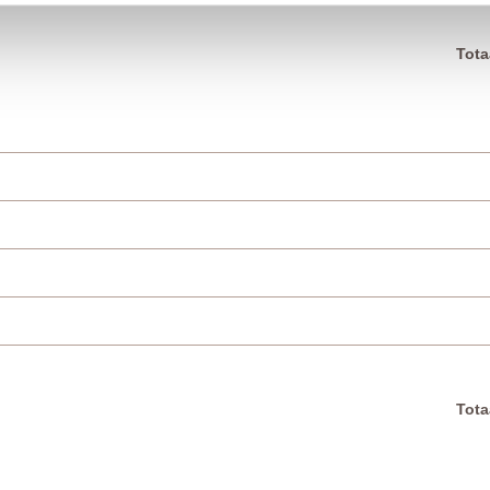
Tota
Tota