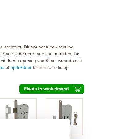
n-nachtslot. Dit slot heeft een schuine
aarmee je de deur mee kunt afsluiten. De
n vierkante opening van 8 mm waar de stift
pe
of
opdekdeur
binnendeur die op
Plaats in winkelmand