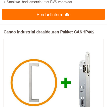
+ Smal wc- badkamerslot met RVS voorplaat
Productinformatie
Cando Industrial draaideuren Pakket CANHP402