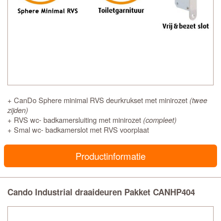
+ CanDo Sphere minimal RVS deurkrukset met minirozet
(twee
zijden)
+ RVS wc- badkamersluiting met minirozet
(compleet)
+ Smal wc- badkamerslot met RVS voorplaat
Productinformatie
Cando Industrial draaideuren Pakket CANHP404