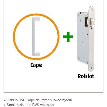
+ CanDo RVS Cape deurgreep
(twee zijden)
+ Smal rolslot met RVS voorplaat