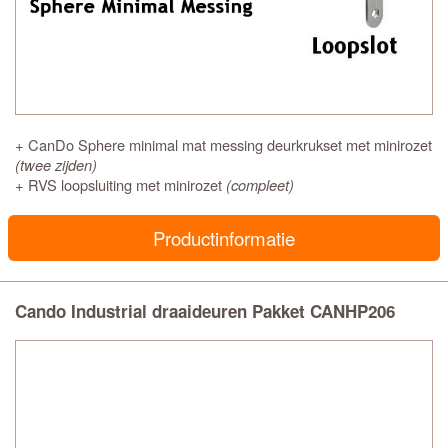
+ CanDo Sphere minimal mat messing deurkrukset met minirozet
(twee zijden)
+ RVS loopsluiting met minirozet
(compleet)
Productinformatie
Cando Industrial draaideuren Pakket CANHP206