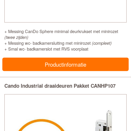
+ Messing CanDo Sphere minimal deurkrukset met minirozet
(twee zijden)
+ Messing wc- badkamersluiting met minirozet
(compleet)
+ Smal wc- badkamerslot met RVS voorplaat
Productinformatie
Cando Industrial draaideuren Pakket CANHP107