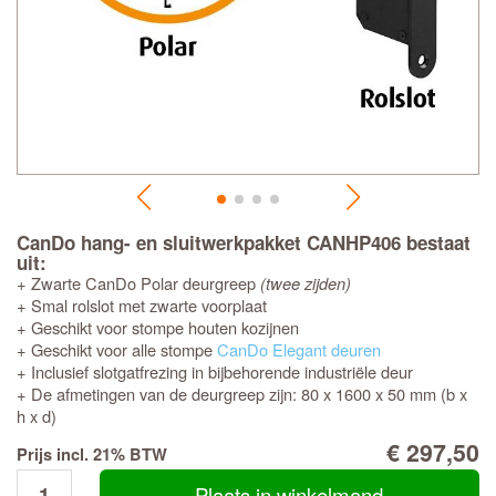
CanDo hang- en sluitwerkpakket CANHP406 bestaat
uit:
+ Zwarte CanDo Polar deurgreep
(twee zijden)
+ Smal rolslot met zwarte voorplaat
+ Geschikt voor stompe houten kozijnen
+ Geschikt voor alle stompe
CanDo Elegant deuren
+ Inclusief slotgatfrezing in bijbehorende industriële deur
+ De afmetingen van de deurgreep zijn: 80 x 1600 x 50 mm (b x
h x d)
€ 297,50
Prijs incl. 21% BTW
Plaats in winkelmand