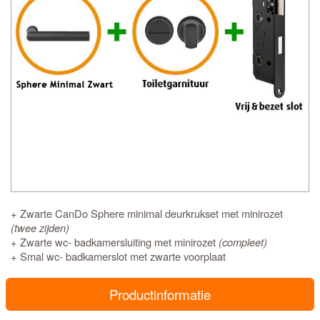
+ Zwarte CanDo Sphere minimal deurkrukset met minirozet
(twee zijden)
+ Zwarte wc- badkamersluiting met minirozet
(compleet)
+ Smal wc- badkamerslot met zwarte voorplaat
Productinformatie