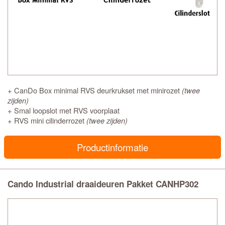
+ CanDo Box minimal RVS deurkrukset met minirozet
(twee
zijden)
+ Smal loopslot met RVS voorplaat
+ RVS mini cilinderrozet
(twee zijden)
Productinformatie
Cando Industrial draaideuren Pakket CANHP302