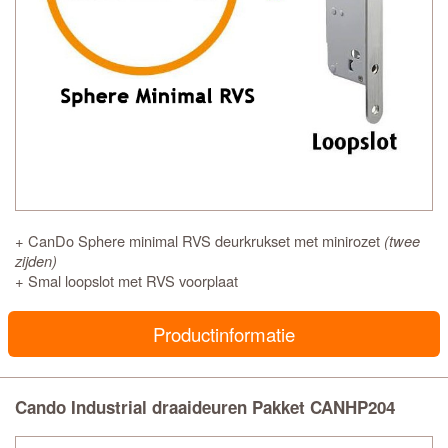
+ CanDo Sphere minimal RVS deurkrukset met minirozet
(twee
zijden)
+ Smal loopslot met RVS voorplaat
Productinformatie
Cando Industrial draaideuren Pakket CANHP204