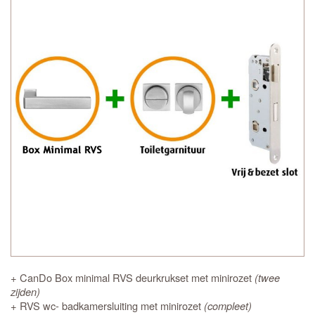
+ CanDo Box minimal RVS deurkrukset met minirozet
(twee
zijden)
+ RVS wc- badkamersluiting met minirozet
(compleet)