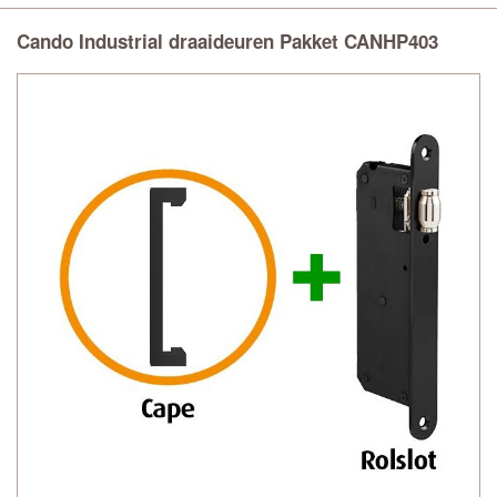
Cando Industrial draaideuren Pakket CANHP403