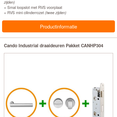
zijden)
+ Smal loopslot met RVS voorplaat
+ RVS mini cilinderrozet
(twee zijden)
Productinformatie
Cando Industrial draaideuren Pakket CANHP304