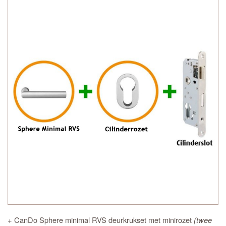
+ CanDo Sphere minimal RVS deurkrukset met minirozet
(twee