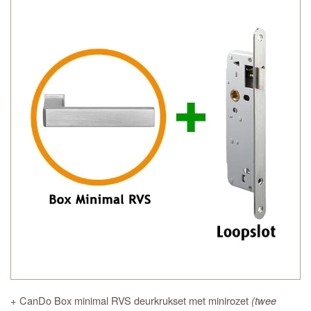
+ CanDo Box minimal RVS deurkrukset met minirozet
(twee