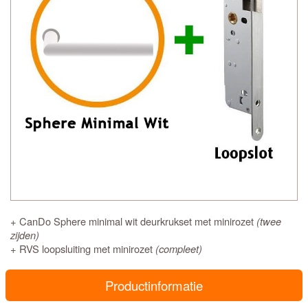
+ CanDo Sphere minimal wit deurkrukset met minirozet
(twee
zijden)
+ RVS loopsluiting met minirozet
(compleet)
Productinformatie