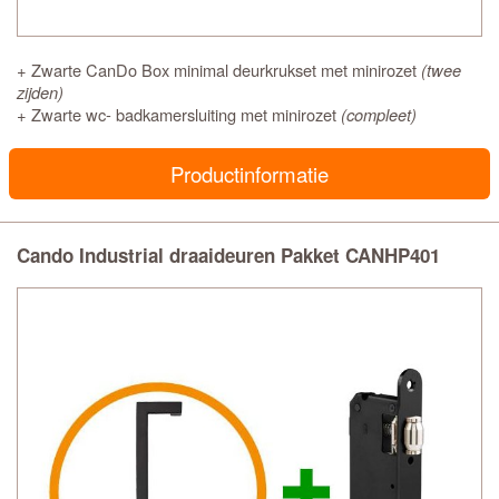
+ Zwarte CanDo Box minimal deurkrukset met minirozet
(twee
zijden)
+ Zwarte wc- badkamersluiting met minirozet
(compleet)
Productinformatie
Cando Industrial draaideuren Pakket CANHP401