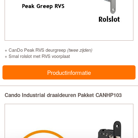
+ CanDo Peak RVS deurgreep
(twee zijden)
+ Smal rolslot met RVS voorplaat
Productinformatie
Cando Industrial draaideuren Pakket CANHP103