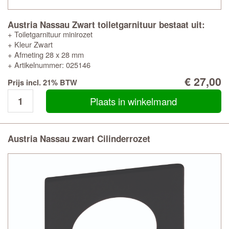
Austria Nassau Zwart toiletgarnituur bestaat uit:
+ Toiletgarnituur minirozet
+ Kleur Zwart
+ Afmeting 28 x 28 mm
+ Artikelnummer: 025146
€ 27,00
Prijs incl. 21% BTW
Plaats in winkelmand
Austria Nassau zwart Cilinderrozet