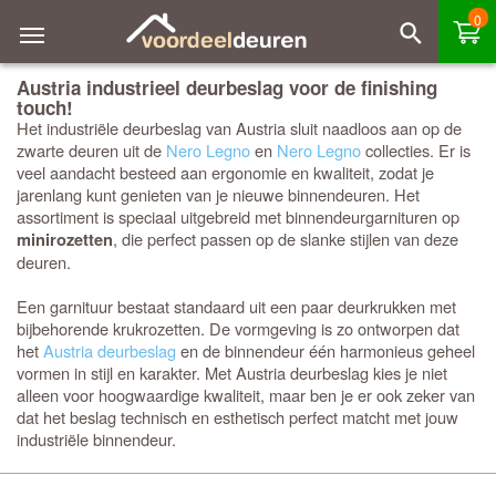
0
Austria industrieel deurbeslag voor de finishing
touch!
Het industriële deurbeslag van Austria sluit naadloos aan op de
zwarte deuren uit de
Nero Legno
en
Nero Legno
collecties. Er is
veel aandacht besteed aan ergonomie en kwaliteit, zodat je
jarenlang kunt genieten van je nieuwe binnendeuren. Het
assortiment is speciaal uitgebreid met binnendeurgarnituren op
, die perfect passen op de slanke stijlen van deze
minirozetten
deuren.
Een garnituur bestaat standaard uit een paar deurkrukken met
bijbehorende krukrozetten. De vormgeving is zo ontworpen dat
het
Austria deurbeslag
en de binnendeur één harmonieus geheel
vormen in stijl en karakter. Met Austria deurbeslag kies je niet
alleen voor hoogwaardige kwaliteit, maar ben je er ook zeker van
dat het beslag technisch en esthetisch perfect matcht met jouw
industriële binnendeur.