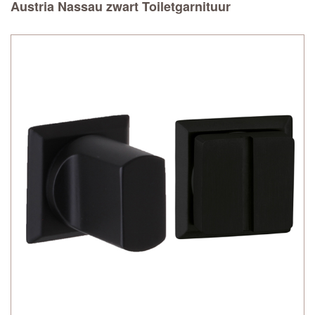
Austria Nassau zwart Toiletgarnituur