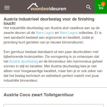
0
Austria industrieel deurbeslag voor de finishing
touch!
Het industriële deurbeslag van Austria sluit naadloos aan op de
zwarte deuren uit de
Nero Legno
en
Nero Legno
collecties. Er is
veel aandacht besteed aan ergonomie en kwaliteit, zodat je
jarenlang kunt genieten van je nieuwe binnendeuren.
Een garnituur bestaat standaard uit een paar deurkrukken met
bijbehorende krukrozetten. De vormgeving is zo ontworpen dat
het
Austria deurbeslag
en de binnendeur één harmonieus geheel
vormen in stijl en karakter. Met Austria deurbeslag kies je niet
alleen voor hoogwaardige kwaliteit, maar ben je er ook zeker van
dat het beslag technisch en esthetisch perfect matcht met jouw
industriële binnendeur.
Austria Coco zwart Toiletgarnituur