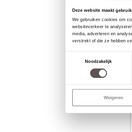
Deze website maakt gebruik
We gebruiken cookies om cont
websiteverkeer te analyseren
media, adverteren en analys
verstrekt of die ze hebben v
Toestemmingsselectie
Noodzakelijk
Weigeren