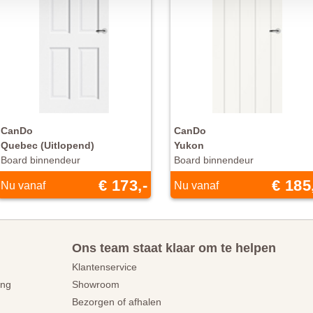
CanDo
CanDo
Quebec (Uitlopend)
Yukon
Board binnendeur
Board binnendeur
€ 173,-
€ 185
Nu vanaf
Nu vanaf
Ons team staat klaar om te helpen
Klantenservice
ing
Showroom
Bezorgen of afhalen