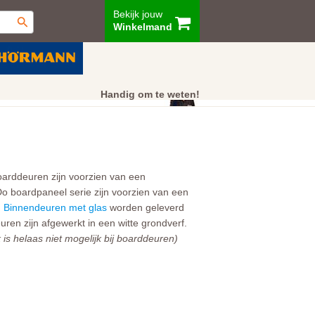
Bekijk jouw
Winkelmand
ur
Showroom
Klantenservice
Handig om te weten!
oarddeuren zijn voorzien van een
Do boardpaneel serie zijn voorzien van een
.
Binnendeuren met glas
worden geleverd
n zijn afgewerkt in een witte grondverf.
is helaas niet mogelijk bij boarddeuren)