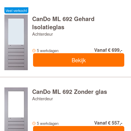
Veel verkocht
CanDo ML 692 Gehard
Isolatieglas
Achterdeur
Vanaf € 699,-
5 werkdagen
Bekijk
CanDo ML 692 Zonder glas
Achterdeur
Vanaf € 557,-
5 werkdagen