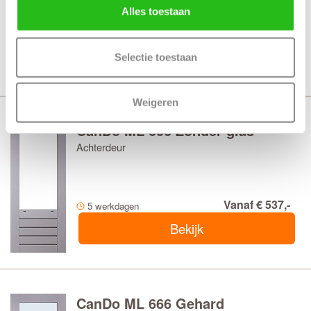
Alles toestaan
Vanaf € 838,-
5 werkdagen
Bekijk
Selectie toestaan
Weigeren
CanDo ML 666 Zonder glas
Achterdeur
Vanaf € 537,-
5 werkdagen
Bekijk
CanDo ML 666 Gehard