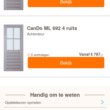
Bekijk
CanDo ML 692 4 ruits
Achterdeur
Vanaf € 787,-
5 werkdagen
Bekijk
Handig om te weten
Opdekdeuren opmeten