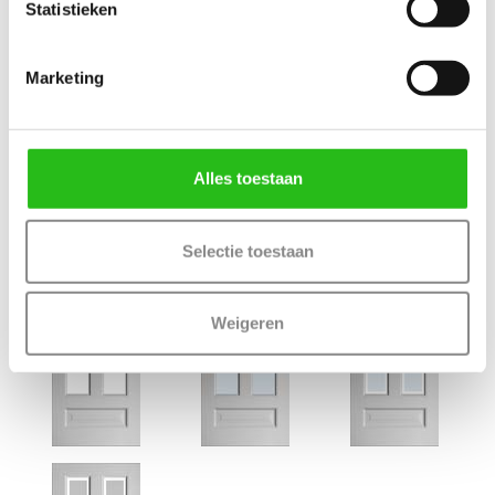
Statistieken
Deur samenstellen
Marketing
Terug
Alles toestaan
Bijpassende Weekamp deuren
Selectie toestaan
Weigeren