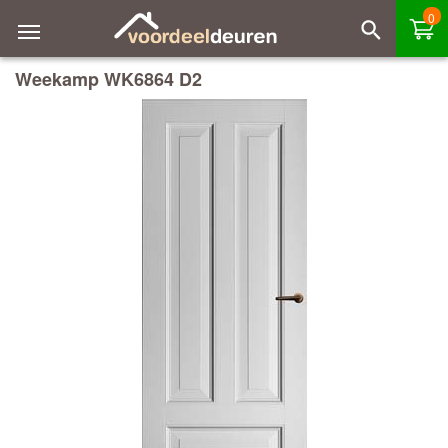
0
Weekamp WK6864 D2