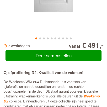
€ 491,-
7 werkdagen
Vanaf
Deur samenstellen
Ojiefprofilering D2, Kwaliteit van de vakman!
De Weekamp WK6864 D2 binnendeur is voorzien van
ojiefprofielen aan de deurstijlen en rondom de rechte
bossingpanelen in de deur. Dit staat garant voor een klassieke
uitstraling wat kenmerkend is voor alle deuren uit de
Weekamp
collectie. Binnendeuren uit deze collectie zijn heel goed te
D2
combineren met elkaar en passen perfect bij elk interieur. Deze