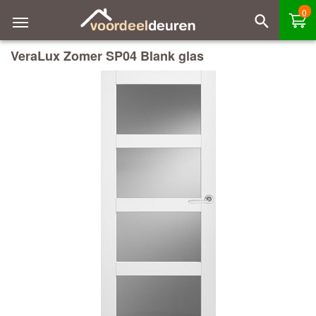
0
VeraLux Zomer SP04 Blank glas