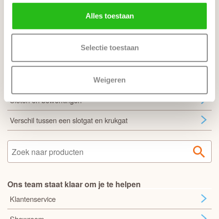
Alles toestaan
Stompe deur heeft geen draairichting
Inmeten en montage
Selectie toestaan
Veel gestelde vragen
Zo bestel je een complete deur
Weigeren
Sloten en bewerkingen
Verschil tussen een slotgat en krukgat
Ons team staat klaar om je te helpen
Klantenservice
Showroom