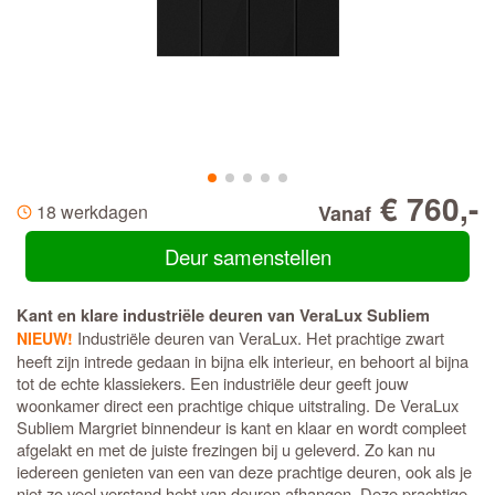
€ 760,-
18 werkdagen
Vanaf
Deur samenstellen
Kant en klare industriële deuren van VeraLux Subliem
Industriële deuren van VeraLux. Het prachtige zwart
NIEUW!
heeft zijn intrede gedaan in bijna elk interieur, en behoort al bijna
tot de echte klassiekers. Een industriële deur geeft jouw
woonkamer direct een prachtige chique uitstraling. De VeraLux
Subliem Margriet binnendeur is kant en klaar en wordt compleet
afgelakt en met de juiste frezingen bij u geleverd. Zo kan nu
iedereen genieten van een van deze prachtige deuren, ook als je
niet zo veel verstand hebt van deuren afhangen. Deze prachtige