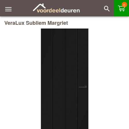
0
VeraLux Subliem Margriet