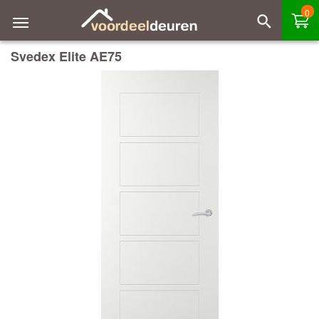
0
Svedex Elite AE75