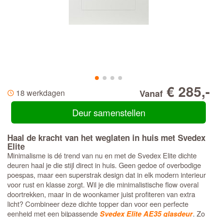
€ 285,-
18 werkdagen
Vanaf
Deur samenstellen
Haal de kracht van het weglaten in huis met Svedex
Elite
Minimalisme is dé trend van nu en met de Svedex Elite dichte
deuren haal je die stijl direct in huis. Geen gedoe of overbodige
poespas, maar een superstrak design dat in elk modern interieur
voor rust en klasse zorgt. Wil je die minimalistische flow overal
doortrekken, maar in de woonkamer juist profiteren van extra
licht? Combineer deze dichte topper dan voor een perfecte
eenheid met een bijpassende
. Zo
Svedex Elite AE35 glasdeur