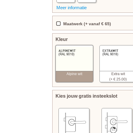
Meer informatie
Maatwerk (+ vanaf € 65)
Kleur
Alpine wit
Extra wit
(+ € 25.00)
Kies jouw gratis insteekslot