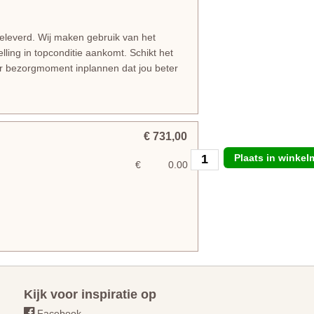
geleverd. Wij maken gebruik van het
lling in topconditie aankomt. Schikt het
er bezorgmoment inplannen dat jou beter
€ 731,00
Plaats in winke
€
0.00
Kijk voor inspiratie op
Facebook