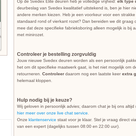
Op de Svedex Elite deuren heb je volledige vrijheid:
elk type
deurbeslag van Svedex kwalitatief uitstekend is, ben je hier 
andere merken kiezen. Heb je een voorkeur voor een strakke 
standaard rond of vierkant rozet? Dan bereiden we dit graag d
mee dat deze specifieke fabrieksboring alleen mogelijk is bij
met minirozet.
n
Controleer je bestelling zorgvuldig
Jouw nieuwe Svedex deuren worden als een persoonlijk pakk
het om dit specifieke maatwerk gaat, is het niet mogelijk om d
retourneren.
Controleer
daarom nog een laatste keer
extra 
helemaal kloppen.
Hulp nodig bij je keuze?
Wij geloven in persoonlijk advies; daarom chat je bij ons alti
hier meer over onze live chat service
.
Onze
klantenservice
staat voor je klaar. Stel je vraag direct v
van een expert (dagelijks tussen 08:00 en 22:00 uur).