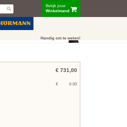
Bekijk jouw
Winkelmand
ur
Showroom
Klantenservice
Handig om te weten!
€ 731,00
€
0.00