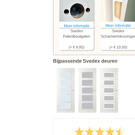
Meer informatie
Meer informatie
Svedex
Svedex
Patentboutgaten
Scharnierinkrozinge
(+ € 9.95)
(+ € 10.50)
Bijpassende Svedex deuren