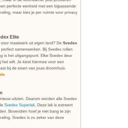
 een perfecte eenheid met een bijpassende
traling, maar kies je per ruimte voor privacy
dex Elite
 voor maatwerk uit eigen land? De
Svedex
k perfect samenwerken. Bij Svedex rollen
g is het uitgangspunt. Elke Svedex deur
jij het wilt. Je kiest hiermee voor een
ast bij de eisen van jouw droomhuis.
rie
.
an
als nieuw uitzien. Daarom worden alle Svedex
ale
Svedex Superlak
. Deze lak is extreem
den. Bovendien hoef je niet bang te zijn
straling. Svedex is zo zeker van deze