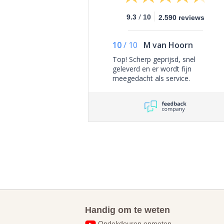
/
9.3
10
2.590 reviews
10
/
10
M van Hoorn
Top! Scherp geprijsd, snel
geleverd en er wordt fijn
meegedacht als service.
Handig om te weten
Opdekdeuren opmeten