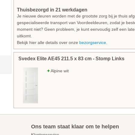
Thuisbezorgd in 21 werkdagen
Je nieuwe deuren worden met de grootste zorg bij je thuis af
gespecialiseerde transport van Voordeeldeuren, zodat je beste
moment niet? Geen probleem, je kunt eenvoudig zelf een lat
uitkomt.
Bekijk hier alle details over onze
bezorgservice
.
Svedex Elite AE45
211.5
x
83
cm
- Stomp Links
+
Alpine wit
Ons team staat klaar om te helpen
Klantenservice