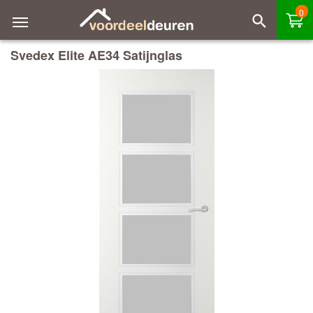
0
Svedex Elite AE34 Satijnglas