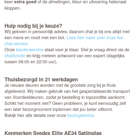
keer
of de afmetingen, kleur en uitvoering helemaal
extra goed
kloppen.
Hulp nodig bij je keuze?
Wij geloven in persoonlijk advies; daarom chat je bij ons altijd met
een mens en nooit met een bot.
Lees hier meer over onze live
chat service
.
Onze
klantenservice
staat voor je klaar. Stel je vraag direct via de
chatfunctie
en krijg meteen antwoord van een expert (dagelijks
tussen 08:00 en 22:00 uur).
Thuisbezorgd in 21 werkdagen
Je nieuwe deuren worden met de grootste zorg bij je thuis
afgeleverd. Wij maken gebruik van het gespecialiseerde transport
van Voordeeldeuren, zodat je bestelling in topconditie aankomt.
Schikt het moment niet? Geen probleem, je kunt eenvoudig zelf
een later bezorgmoment inplannen dat jou beter uitkomt.
Bekijk hier alle details over onze
bezorgservice
.
Kenmerken Svedex Elite AE34 Satijnglas