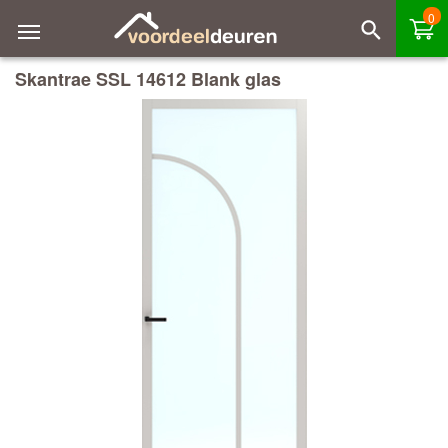
0
Skantrae SSL 14612 Blank glas