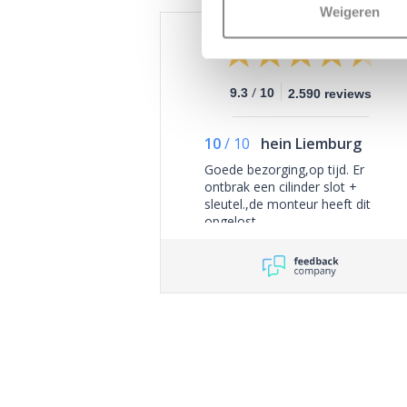
Weigeren
/
9.3
10
2.590 reviews
10
/
10
hein Liemburg
Goede bezorging,op tijd. Er
ontbrak een cilinder slot +
sleutel.,de monteur heeft dit
opgelost.