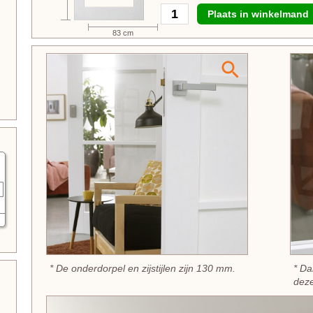
Plaats in winkelmand
83 cm
* De onderdorpel en zijstijlen zijn 130 mm.
* Da
deze