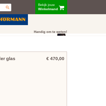
Bekijk jouw
Winkelmand
ur
Showroom
Klantenservice
Handig om te weten!
er glas
€ 470,00