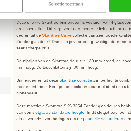
Is jouw interieur minimalistisch, strak of industrieel, maar bo
Selectie toestaan
uit de Skantrae Cube collectie.
Deze strakke Skantrae binnendeur is voorzien van 4 glasopen
en tussenlatten. Dit zorgt voor een moderne lichte uitstraling i
deuren uit de
Skantrae Cube
collectie van zeer goede kwalit
Zonder glas deur? Dan kies je voor een geweldige deur met
zeer scherpe prijs.
De zijstijlen van de Skantrae deur zijn 130 mm breed, de bo
mm hoog. De tussenlatten zijn 30 mm hoog.
Binnendeuren uit deze
Skantrae collectie
zijn perfect te comb
modern interieur. Een geheel gesloten deur met identieke uitst
binnendeur.
Deze massieve Skantrae SKS 3254 Zonder glas deuren hebben
van een
slotgat op standaard hoogte
. In dit slotgat past een
direct voorzien van boringen om de
paumelle scharnieren
een