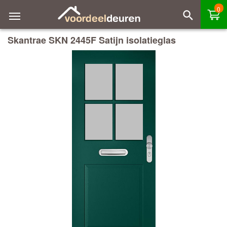
0
Skantrae SKN 2445F Satijn isolatieglas