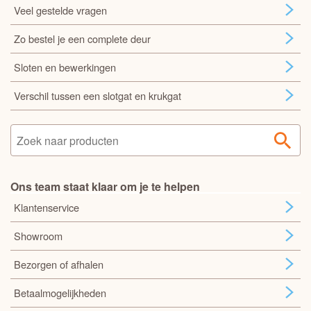
Veel gestelde vragen
Zo bestel je een complete deur
Sloten en bewerkingen
Verschil tussen een slotgat en krukgat
Ons team staat klaar om je te helpen
Klantenservice
Showroom
Bezorgen of afhalen
Betaalmogelijkheden