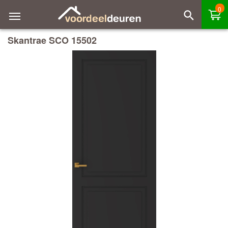
0
Skantrae SCO 15502