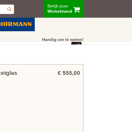
Bekijk jouw
Winkelmand
ur
Showroom
Klantenservice
Handig om te weten!
cetglas
€ 555,00