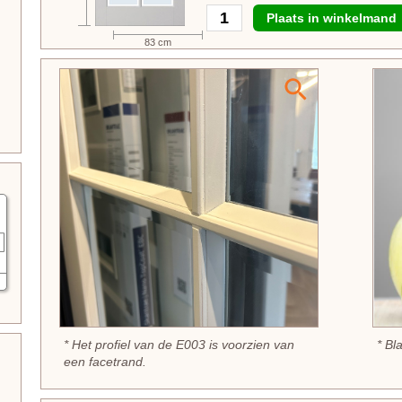
Plaats in winkelmand
83 cm
* Het profiel van de E003 is voorzien van
* Bl
een facetrand.