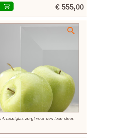
€ 555,00
ank facetglas zorgt voor een luxe sfeer.