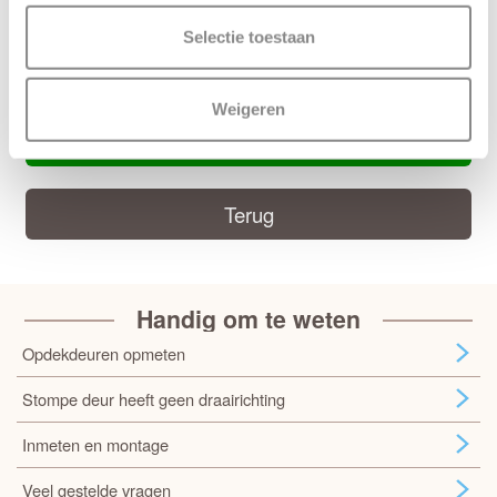
Selectie toestaan
Handige CanDo montage handleiding
CanDo montage handleiding
Weigeren
Deur samenstellen
Terug
Handig om te weten
Opdekdeuren opmeten
Stompe deur heeft geen draairichting
Inmeten en montage
Veel gestelde vragen