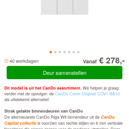
€ 278,-
40 werkdagen
Vanaf
Deur samenstellen
We helpen je graag
Dit model is uit het CanDo assortiment.
verder met de opvolger: de
CanDo Cover Original COV1 BA10
als uitstekend alternatief.
Strak gelakte binnendeuren van CanDo
De allernieuwste CanDo Riga Wit binnendeur uit de
CanDo
is voorzien van rechte stijlen en 6 mm verticale
Capital collectie
freeslijnen die samen zorgen voor de moderne uitstraling. Deze