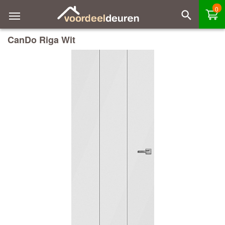
0
CanDo Riga Wit