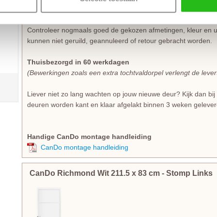
Let op!
Controleer nogmaals goed de gekozen afmetingen, kleur en 
kunnen niet geruild, geannuleerd of retour gebracht worden.
Thuisbezorgd in 60 werkdagen
(Bewerkingen zoals een extra tochtvaldorpel verlengt de leve
Liever niet zo lang wachten op jouw nieuwe deur? Kijk dan bi
deuren worden kant en klaar afgelakt binnen 3 weken gelever
Handige CanDo montage handleiding
CanDo montage handleiding
CanDo Richmond Wit
211.5
x
83
cm
- Stomp Links