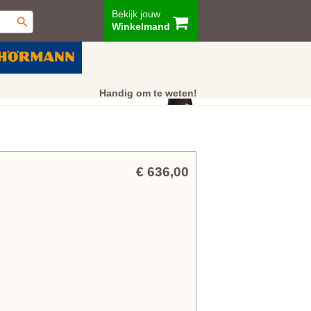
Bekijk jouw
Winkelmand
ur
Showroom
Klantenservice
Handig om te weten!
€ 636,00