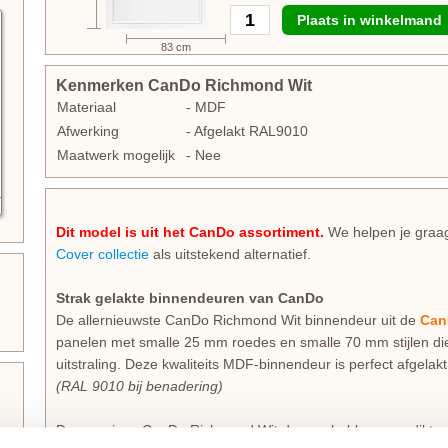
Plaats in winkelmand
83 cm
Kenmerken CanDo Richmond Wit
Materiaal
- MDF
Afwerking
- Afgelakt RAL9010
Maatwerk mogelijk
- Nee
Dit model is uit het CanDo assortiment.
We helpen je graag
Cover collectie
als uitstekend alternatief.
Strak gelakte binnendeuren van CanDo
De allernieuwste CanDo Richmond Wit binnendeur uit de
CanD
panelen met smalle 25 mm roedes en smalle 70 mm stijlen di
uitstraling. Deze kwaliteits MDF-binnendeur is perfect afgelak
(RAL 9010 bij benadering)
De massieve CanDo Richmond Wit deuren hebben een dikte 