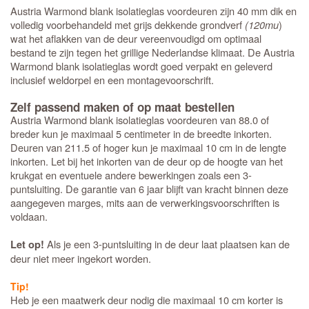
Austria Warmond blank isolatieglas voordeuren zijn 40 mm dik en
volledig voorbehandeld met grijs dekkende grondverf
(120mu
)
wat het aflakken van de deur vereenvoudigd om optimaal
bestand te zijn tegen het grillige Nederlandse klimaat. De Austria
Warmond blank isolatieglas wordt goed verpakt en geleverd
inclusief weldorpel en een montagevoorschrift.
Zelf passend maken of op maat bestellen
Austria Warmond blank isolatieglas voordeuren van 88.0 of
breder kun je maximaal 5 centimeter in de breedte inkorten.
Deuren van 211.5 of hoger kun je maximaal 10 cm in de lengte
inkorten. Let bij het inkorten van de deur op de hoogte van het
krukgat en eventuele andere bewerkingen zoals een 3-
puntsluiting. De garantie van 6 jaar blijft van kracht binnen deze
aangegeven marges, mits aan de verwerkingsvoorschriften is
voldaan.
Als je een 3-puntsluiting in de deur laat plaatsen kan de
Let op!
deur niet meer ingekort worden.
Tip!
Heb je een maatwerk deur nodig die maximaal 10 cm korter is