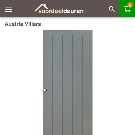
0
Austria Villars