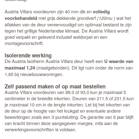
Austria Villars voordeuren zijn 40 mm dik en
volledig
met grijs dekkende grondverf
(120mu
) wat het
voorbehandeld
aflakken van de deur vereenvoudigd om optimaal bestand te zijn
tegen het grillige Nederlandse klimaat. De Austria Villars wordt
goed verpakt en geleverd inclusief weldorpel en een
montagevoorschrift.
Isolerende werking
De Austria Isotherm Austria Villars deur heeft een
U waarde van
(maatgebonden). Dit ligt ruim onder de norm van
maximaal 1,24
1,65 bij nieuwbouwwoningen.
Zelf passend maken of op maat bestellen
Austria Villars voordeuren van 88.0 of 93.0 kun je maximaal 5
centimeter in de breedte inkorten. Deuren van 211.5 of 231.5 kun
je maximaal 10 cm in de lengte inkorten. Let bij het inkorten van
de deur op de hoogte van het krukgat en eventuele andere
bewerkingen zoals een 3-puntsluiting. De garantie van 6 jaar blijft
van kracht binnen deze aangegeven marges, mits aan de
verwerkingsvoorschriften is voldaan.