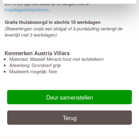
231.5 cm zijn het beste af te hangen met 4
kogellagerscharnieren
.
Gratis thuisbezorgd in slechts 10 werkdagen
(Bewerkingen zoals een slotgat of 3-puntsluiting verlengt de
levertijd met 3 werkdagen)
Kenmerken Austria Villars
Materiaal: Massief Meranti hout met isolatiekern
Afwerking: Grondverf grijs
Maatwerk mogelijk: Nee
Deur samenstellen
Terug