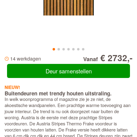
€ 2732,-
14 werkdagen
Vanaf
Deur samenstellen
NIEUW!
Buitendeuren met trendy houten uitstraling.
In welk woonprogramma of magazine zie je ze niet, de
akoestische wandpanelen. Een prachtige warme toevoeging aan
jouw interieur. De trend is nu ook doorgezet naar buiten de
woning. Austria is de eerste met deze prachtige Stripes
voordeuren. De Austria Stripes Thermo Frake voordeur is
voorzien van houten latten. De Frake versie heeft dikkere latten
van 6 cm dik cm dik en 44 cm breed. De Stripes deuren zijn zwart