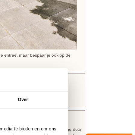
ne entree, maar bespaar je ook op de
Over
 media te bieden en om ons
voorzien van een
isolerende kern
. Hierdoor