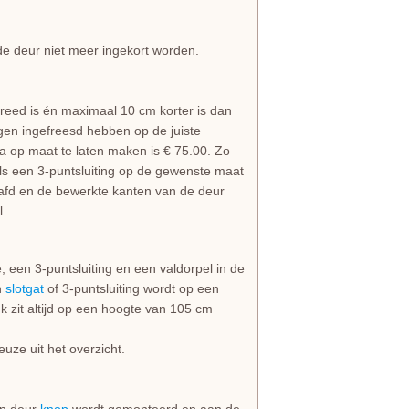
 de deur niet meer ingekort worden.
reed is én maximaal 10 cm korter is dan
gen ingefreesd hebben op de juiste
a op maat te laten maken is € 75.00. Zo
ls een 3-puntsluiting op de gewenste maat
afd en de bewerkte kanten van de deur
l.
 een 3-puntsluiting en een valdorpel in de
n
slotgat
of 3-puntsluiting wordt op een
 zit altijd op een hoogte van 105 cm
uze uit het overzicht.