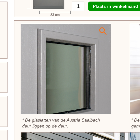
Plaats in winkelmand
83 cm
* De glaslatten van de Austria Saalbach
* De
deur liggen op de deur.
gemo