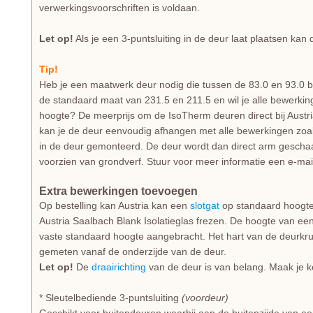
verwerkingsvoorschriften is voldaan.
Let op!
Als je een 3-puntsluiting in de deur laat plaatsen kan
Tip!
Heb je een maatwerk deur nodig die tussen de 83.0 en 93.0 b
de standaard maat van 231.5 en 211.5 en wil je alle bewerkin
hoogte? De meerprijs om de IsoTherm deuren direct bij Austri
kan je de deur eenvoudig afhangen met alle bewerkingen zoa
in de deur gemonteerd. De deur wordt dan direct arm gescha
voorzien van grondverf. Stuur voor meer informatie een e-mai
Extra bewerkingen toevoegen
Op bestelling kan Austria kan een
slotgat
op standaard hoogte,
Austria Saalbach Blank Isolatieglas frezen. De hoogte van ee
vaste standaard hoogte aangebracht. Het hart van de deurkruk
gemeten vanaf de onderzijde van de deur.
Let op!
De
draairichting
van de deur is van belang. Maak je ke
* Sleutelbediende 3-puntsluiting
(voordeur)