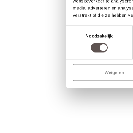
websiteverkeer te analyseren
media, adverteren en analys
verstrekt of die ze hebben v
Toestemmingsselectie
Noodzakelijk
Weigeren