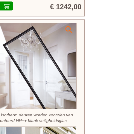
€ 1242,00
 Isotherm deuren worden voorzien van
nteerd HR++ blank veiligheidsglas.