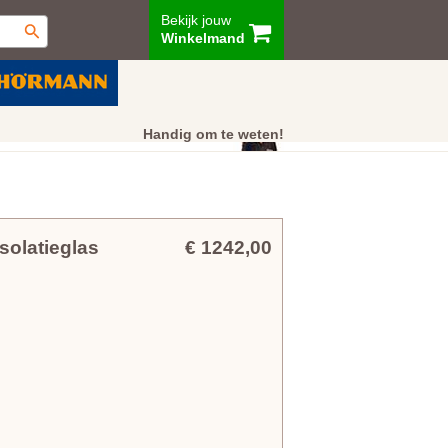
Bekijk jouw
Winkelmand
ur
Showroom
Klantenservice
Handig om te weten!
solatieglas
€ 1242,00