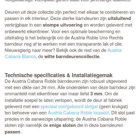
Deuren uit deze collectie zijn perfect met elkaar te combineren en
passen in elk interieur. Deze sterke barndeuren zijn
uitsluitend
verkrijgbaar in een
en worden geleverd met
stompe uitvoering
onbewerkt eikenfineer. Voor een optimale bescherming en
uitstraling is het belangrijk om de Austria Roble Uno Rechts
barndeur nog af te werken met een transparante lak of olie.
Nieuwsgierig naar meer? Bekijk ook de rest van de
Austria
Cabana Blanco
, de
.
witte barndeurencollectie
Technische specificaties & Installatiegemak
De Austria Cabana Roble barndeuren zijn robuust uitgevoerd
met een dikte van 39 mm. Alle onderdelen van deze barndeur zijn
ommanteld met eikenfineer van maar liefst
. Om de
3 mm
installatie soepel te laten verlopen, wordt de deur af fabriek
geleverd met een
speciaal voorgeboord slotgat
(geen krukgat)
ten behoeve van een
Austria Cabana Roble loopslot
. Dit slot past
precies in de aanwezige uitsparing; de Austria Cabana Roble
sloten zijn namelijk de
die in deze barndeuren
enige sloten
.
passen