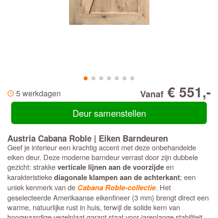
€ 551,-
5 werkdagen
Vanaf
Deur samenstellen
Austria Cabana Roble | Eiken Barndeuren
Geef je interieur een krachtig accent met deze onbehandelde
eiken deur. Deze moderne barndeur verrast door zijn dubbele
gezicht: strakke
en
verticale lijnen aan de voorzijde
karakteristieke
; een
diagonale klampen aan de achterkant
uniek kenmerk van de
. Het
Cabana Roble-collectie
geselecteerde Amerikaanse eikenfineer (3 mm) brengt direct een
warme, natuurlijke rust in huis, terwijl de solide kern van
hoogwaardige vezelplaat garant staat voor jarenlange stabiliteit.