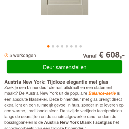
€ 608,-
5 werkdagen
Vanaf
Deur samenstellen
Austria New York: Tijdloze elegantie met glas
Zoek je een binnendeur die rust uitstraalt en een statement
maakt? De Austria New York uit de populaire
is
Balance-serie
een absolute klassieker. Deze binnendeur met glas brengt direct
extra licht en een ruimtelijk gevoel in huis, zonder in te leveren op
een warme, traditionele sfeer. Dankzij de verfijnde facetprofielen
langs de deurstijlen en de schuin afgewerkte rand rondom de
bossingpanelen is de
het
Austria New York Blank Facetglas
schoolvoorbeeld van een tijdloze binnendeur.