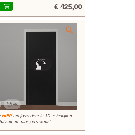
€ 425,00
ik
HIER
om jouw deur in 3D te bekijken
tel samen naar jouw wens!