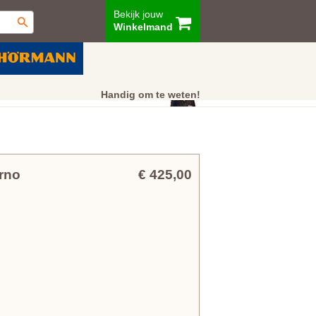
Bekijk jouw
Winkelmand
ur
Showroom
Klantenservice
Handig om te weten!
rno
€ 425,00