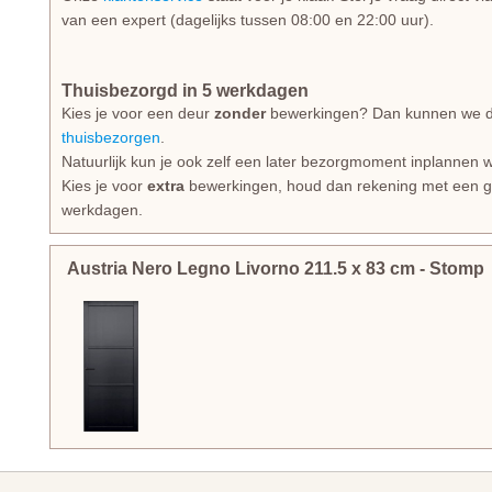
van een expert (dagelijks tussen 08:00 en 22:00 uur).
Thuisbezorgd in 5 werkdagen
Kies je voor een deur
zonder
bewerkingen? Dan kunnen we dez
thuisbezorgen
.
Natuurlijk kun je ook zelf een later bezorgmoment inplannen w
Kies je voor
extra
bewerkingen, houd dan rekening met een gem
werkdagen.
Austria Nero Legno Livorno
211.5
x
83
cm
- Stomp