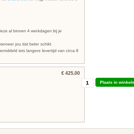
e al binnen 4 werkdagen bij je
anneer jou dat beter schikt.
iddeld iets langere levertijd van circa 8
€ 425,00
Plaats in winke